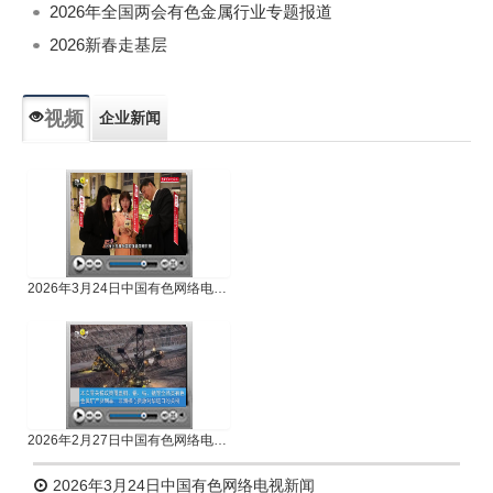
2026年全国两会有色金属行业专题报道
2026新春走基层
视频
企业新闻
专题新闻
人物专访
2026年3月24日中国有色网络电视新闻
2026年2月27日中国有色网络电视新闻
2026年3月24日中国有色网络电视新闻