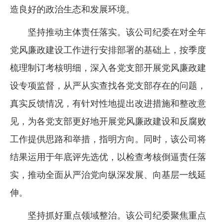
造良好的政治生态和发展环境。
企业文化
坚持推动主体责任落实。该公司纪委在对全年
《资源再生》杂志
党风廉政建设工作进行安排部署的基础上，按季度
行情报价
梳理制订考核明细，深入各党支部开展党风廉政建
数字报
设专项监督，从严从实查找各党支部存在的问题，
真实反馈情况，有针对性地提出改进措施和整改意
见，为各党支部更好地开展党风廉政建设和反腐败
工作提供思路和举措，指明方向。同时，该公司将
结果运用于年底评先选优，以检查考核倒逼责任落
实，推动全面从严治党向纵深发展、向基层一线延
伸。
坚持抓好重点领域整治。该公司纪委聚焦重点