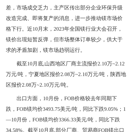
差，市场成交乏力，主产区传出部分企业环保升级
改造完成、即将复产的消息，进一步推动镁市场价
格下行。近10月末，2023年全国镁行业大会召开，
镁价出现短暂反弹，但市场整体订单较少，供大于
求的矛盾加剧，镁市场趋弱运行。
截至10月底,山西地区厂商主流报价2.10万~2.12
万元/吨，宁夏地区报价2.08万~2.10万元/吨，陕西地
区报价2.08万~2.10万元/吨。
出口方面，10月份，FOB价格较去年同期下
跌，FOB镁均价3493.75美元/吨，同比下跌9.05%；1
—10月份，FOB镁均价3366.33美元/吨，同比下跌
34.58%。截至10月底,部分厂商、贸易商FOB镁出口