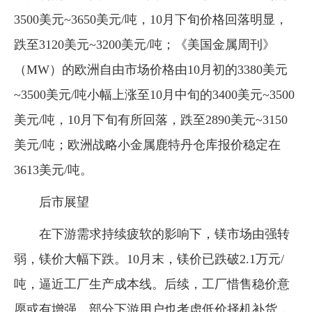
3500美元~3650美元/吨，10月下旬价格回落明显，
跌至3120美元~3200美元/吨；《美国金属周刊》
（MW）的欧洲自由市场价格由10月初的3380美元
~3500美元/吨小幅上涨至10月中旬的3400美元~3500
美元/吨，10月下旬有所回落，跌至2890美元~3150
美元/吨；欧洲战略小金属鹿特丹仓库报价稳定在
3613美元/吨。
后市展望
在下游需求持续疲软的影响下，镁市场由强转
弱，镁价大幅下跌。10月末，镁价已跌破2.1万元/
吨，逼近工厂生产成本线。后续，工厂惜售稳价意
愿或有增强，部分下游用户也考虑低价择机补货，