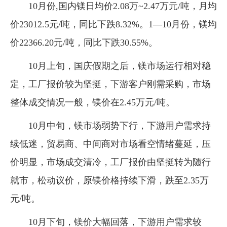
10月份,国内镁日均价2.08万~2.47万元/吨，月均
企业文化
价23012.5元/吨，同比下跌8.32%。1—10月份，镁均
《资源再生》杂志
价22366.20元/吨，同比下跌30.55%。
行情报价
10月上旬，国庆假期之后，镁市场运行相对稳
数字报
定，工厂报价较为坚挺，下游客户刚需采购，市场
整体成交情况一般，镁价在2.45万元/吨。
10月中旬，镁市场弱势下行，下游用户需求持
续低迷，贸易商、中间商对市场看空情绪蔓延，压
价明显，市场成交清冷，工厂报价由坚挺转为随行
就市，松动议价，原镁价格持续下滑，跌至2.35万
元/吨。
10月下旬，镁价大幅回落，下游用户需求较