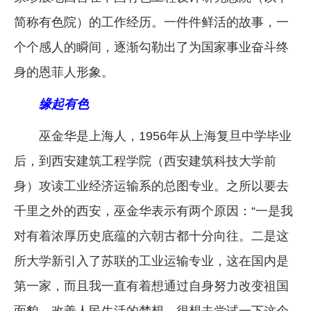
简称有色院）的工作经历。一件件鲜活的故事，一
个个感人的瞬间，逐渐勾勒出了为国家事业奋斗终
身的恩菲人形象。
缘起有色
巫金华是上海人，1956年从上海复旦中学毕业
后，到西安建筑工程学院（西安建筑科技大学前
身）攻读工业经济运输系的总图专业。之所以要去
千里之外的西安，巫金华表示有两个原因：“一是我
对有着浓厚历史底蕴的六朝古都十分向往。二是这
所大学新引入了苏联的工业运输专业，这在国内是
第一家，而且我一直有着想通过自身努力改变祖国
面貌、改善人民生活的梦想，很想去尝试一下这个