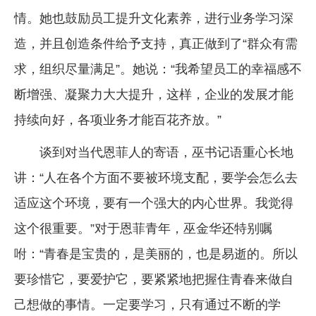
情。她也鼓励员工提升文化素养，进行业务学习深
造，并且创造条件给予支持，真正做到了“群众有需
求，组织尽量满足”。她说：“我希望员工的幸福感不
断增强、凝聚力大大提升，这样，企业的发展才能
持续向好，各项业务才能百花齐放。”
谈到对当代恩菲人的寄语，巫书记语重心长地
讲：“人在各个方面不要被环境支配，要学会怎么去
适应这个环境，要有一个强大的内心世界。我觉得
这个很重要。”对于恩菲青年，巫金华还特别嘱
咐：“青春是宝贵的，是美丽的，也是易逝的。所以
要珍惜它，要爱护它，要紧紧地把握住青春来做自
己想做的事情。一定要学习，只有通过不断的学