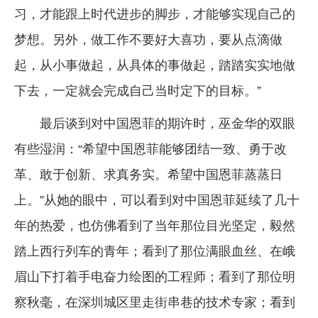
习，才能跟上时代进步的脚步，才能够实现自己的
梦想。另外，做工作不要好大喜功，要从点滴做
起，从小事做起，从具体的事做起，踏踏实实地做
下去，一定就会完成自己当时定下的目标。”
最后谈到对中国恩菲的期许时，巫金华的双眼
有些湿润：“希望中国恩菲能够团结一致、勇于改
革、敢于创新、求真务实。希望中国恩菲蒸蒸日
上。”从她的眼中，可以看到对中国恩菲延续了几十
年的热爱，也仿佛看到了当年那位目光坚定，毅然
踏上西行列车的青年；看到了那位满眼血丝、在峨
眉山下打着手电奋力绘图的工程师；看到了那位明
察秋毫，在深圳城区里走街串巷的技术专家；看到