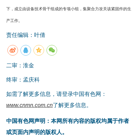
企业文化
下，成立由设备技术骨干组成的专项小组，集聚合力攻关该紧固件的生
产工作。
《资源再生》杂志
责任编辑：叶倩
行情报价
数字报
二审：淮金
终审：孟庆科
如需了解更多信息，请登录中国有色网：
www.cnmn.com.cn
了解更多信息。
中国有色网声明：本网所有内容的版权均属于作者
或页面内声明的版权人。