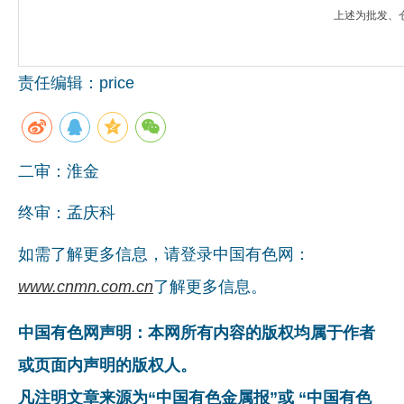
上述为批发、
责任编辑：price
二审：淮金
终审：孟庆科
如需了解更多信息，请登录中国有色网：
www.cnmn.com.cn
了解更多信息。
中国有色网声明：本网所有内容的版权均属于作者
或页面内声明的版权人。
凡注明文章来源为“中国有色金属报”或 “中国有色