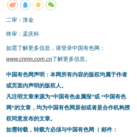
企业文化
二审：淮金
《资源再生》杂志
终审：孟庆科
行情报价
数字报
如需了解更多信息，请登录中国有色网：
www.cnmn.com.cn
了解更多信息。
中国有色网声明：本网所有内容的版权均属于作者
或页面内声明的版权人。
凡注明文章来源为“中国有色金属报”或 “中国有色
网”的文章，均为中国有色网原创或者是合作机构授
权同意发布的文章。
如需转载，转载方必须与中国有色网（ 邮件：