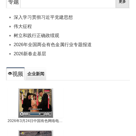
专题
更多
深入学习贯彻习近平党建思想
伟大征程
树立和践行正确政绩观
2026年全国两会有色金属行业专题报道
2026新春走基层
视频
企业新闻
专题新闻
人物专访
2026年3月24日中国有色网络电视新闻