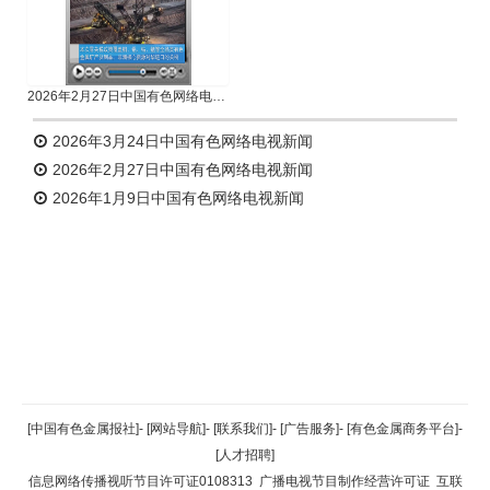
2026年2月27日中国有色网络电视新闻
2026年3月24日中国有色网络电视新闻
2026年2月27日中国有色网络电视新闻
2026年1月9日中国有色网络电视新闻
返回顶部
[中国有色金属报社]
-
[网站导航]
-
[联系我们]
-
[广告服务]
-
[有色金属商务平台]
-
[人才招聘]
返回首页
信息网络传播视听节目许可证0108313
广播电视节目制作经营许可证
互联