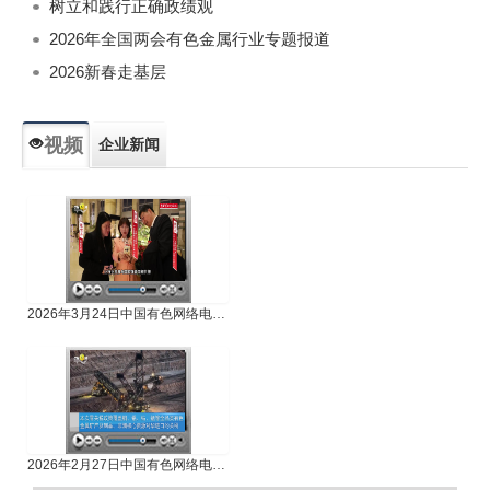
树立和践行正确政绩观
2026年全国两会有色金属行业专题报道
2026新春走基层
视频
企业新闻
专题新闻
人物专访
2026年3月24日中国有色网络电视新闻
2026年2月27日中国有色网络电视新闻