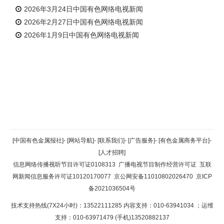
2026年3月24日中国有色网络电视新闻
2026年2月27日中国有色网络电视新闻
2026年1月9日中国有色网络电视新闻
返回顶部
[中国有色金属报社]
-
[网站导航]
-
[联系我们]
-
[广告服务]
-
[有色金属商务平台]
-
[人才招聘]
返回首页
信息网络传播视听节目许可证0108313
广播电视节目制作经营许可证
互联
网新闻信息服务许可证10120170077
京公网安备11010802026470
京ICP
备2021036504号
技术支持热线(7X24小时)：13522111285 内容支持：010-63941034
；运维
支持：010-63971479 (手机)13520882137