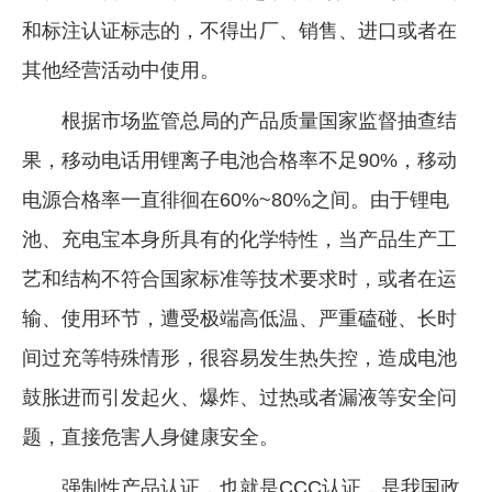
和标注认证标志的，不得出厂、销售、进口或者在
企业文化
其他经营活动中使用。
《资源再生》杂志
根据市场监管总局的产品质量国家监督抽查结
行情报价
果，移动电话用锂离子电池合格率不足90%，移动
数字报
电源合格率一直徘徊在60%~80%之间。由于锂电
池、充电宝本身所具有的化学特性，当产品生产工
艺和结构不符合国家标准等技术要求时，或者在运
输、使用环节，遭受极端高低温、严重磕碰、长时
间过充等特殊情形，很容易发生热失控，造成电池
鼓胀进而引发起火、爆炸、过热或者漏液等安全问
题，直接危害人身健康安全。
强制性产品认证，也就是CCC认证，是我国政