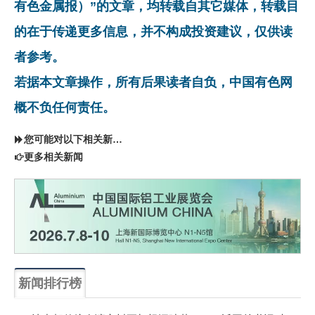
有色金属报）”的文章，均转载自其它媒体，转载目
的在于传递更多信息，并不构成投资建议，仅供读
者参考。
若据本文章操作，所有后果读者自负，中国有色网
概不负任何责任。
您可能对以下相关新闻同样感兴趣
更多相关新闻
新闻排行榜
一周
每月