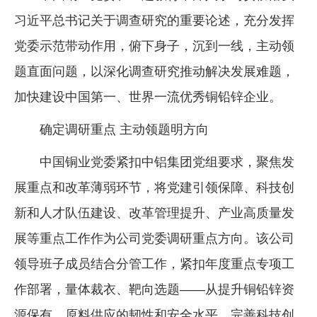
习近平总书记关于调查研究的重要论述，充分发挥
企业文化
党委示范带动作用，俯下身子，沉到一线，主动领
《资源再生》杂志
题直面问题，以深化调查研究推动解决发展难题，
行情报价
加快建设中国第一、世界一流优秀铜铅锌企业。
数字报
确定调研重点 主动领题明方向
中国铜业党委紧扣中铝集团党组要求，聚焦发
展重点和改革薄弱环节，将党建引领保障、科技创
新和人才队伍建设、改革管理提升、产业高质量发
展等重点工作作为公司党委调研重点方向。该公司
领导班子成员结合分管工作，紧扣年度重点专项工
作部署，量体裁衣、靶向选题——从提升铜铅锌资
源保有、原料供应的韧性和安全水平，完善科技创