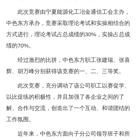
企业文化
此次竞赛由宁夏能源化工冶金通信工会主办，
《资源再生》杂志
中色东方承办，竞赛采取理论考试和实操相结合的
方式进行，理论考试占总成绩的30%，实操占总成
行情报价
绩的70%。
数字报
经过激烈的比拼，中色东方职工张建瑞、张喜
辉、胡万峰分别获得该竞赛的一、二、三等奖。
此次竞赛，充分调动了该公司职工以赛促学、
以比促练的积极性，并且加强了各企业之间的了
解、合作与交流，创造出了一个互动、和谐团结的
工作氛围。
近年来，中色东方面向子分公司领导班子和所