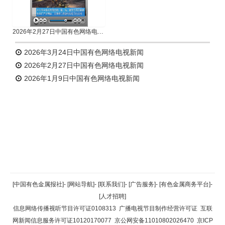
2026年2月27日中国有色网络电视新闻
2026年3月24日中国有色网络电视新闻
2026年2月27日中国有色网络电视新闻
2026年1月9日中国有色网络电视新闻
返回顶部
[中国有色金属报社]
-
[网站导航]
-
[联系我们]
-
[广告服务]
-
[有色金属商务平台]
-
[人才招聘]
返回首页
信息网络传播视听节目许可证0108313
广播电视节目制作经营许可证
互联
网新闻信息服务许可证10120170077
京公网安备11010802026470
京ICP