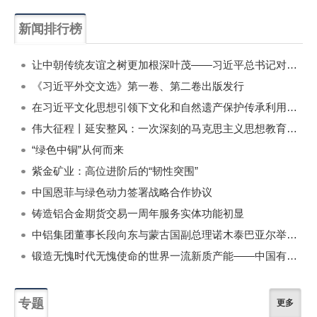
新闻排行榜
一周
每月
让中朝传统友谊之树更加根深叶茂——习近平总书记对朝鲜进行国事访问纪实
《习近平外交文选》第一卷、第二卷出版发行
在习近平文化思想引领下文化和自然遗产保护传承利用工作开创新局面
伟大征程丨延安整风：一次深刻的马克思主义思想教育运动
“绿色中铜”从何而来
紫金矿业：高位进阶后的“韧性突围”
中国恩菲与绿色动力签署战略合作协议
铸造铝合金期货交易一周年服务实体功能初显
中铝集团董事长段向东与蒙古国副总理诺木泰巴亚尔举行会谈
锻造无愧时代无愧使命的世界一流新质产能——中国有色金属工业的战略应对与破局之道（二）
专题
更多