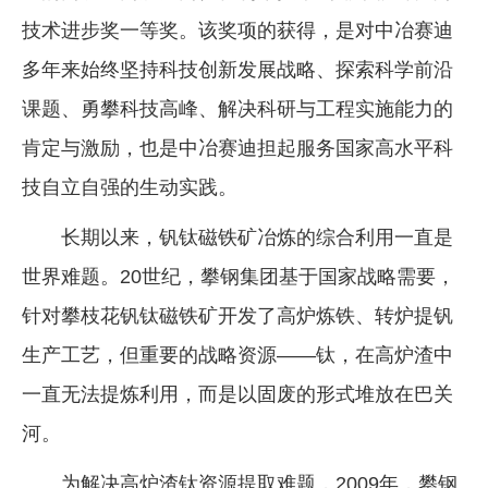
技术进步奖一等奖。该奖项的获得，是对中冶赛迪
企业文化
多年来始终坚持科技创新发展战略、探索科学前沿
《资源再生》杂志
课题、勇攀科技高峰、解决科研与工程实施能力的
行情报价
肯定与激励，也是中冶赛迪担起服务国家高水平科
数字报
技自立自强的生动实践。
长期以来，钒钛磁铁矿冶炼的综合利用一直是
世界难题。20世纪，攀钢集团基于国家战略需要，
针对攀枝花钒钛磁铁矿开发了高炉炼铁、转炉提钒
生产工艺，但重要的战略资源——钛，在高炉渣中
一直无法提炼利用，而是以固废的形式堆放在巴关
河。
为解决高炉渣钛资源提取难题，2009年，攀钢