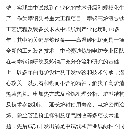
炉，实现由中试线到产业化的技术升级和规模化生
产。作为攀钢头号重大工程项目，攀钢高炉渣提钛
工艺流程及装备技术从中试线到产业化历时10多
年，其中的关键熔炼设备——高温碳化炉更是一项
全新的工艺装备技术。中冶赛迪炼钢电炉专业团队
在与攀钢钢研院及炼钢厂充分交流和研究的基础
上，以多年的电炉设计及开发经验和技术传承，潜
心攻关，以执着和锲而不舍的精神，解决了高炉渣
热装热兑、电加热方式及冶炼机理分析、炉型结构
及技术参数制订、延长炉衬使用寿命、电炉密闭冶
炼、除尘管道粉尘抑制及煤气回收等多项技术难
题，先后成功开发出满足中试线和产业线两种不同