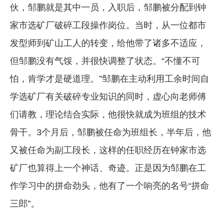
伙，邹鹏就是其中一员，入职后，邹鹏被分配到钟
家市选矿厂破碎工段操作岗位。当时，从一位都市
发型师到矿山工人的转变，给他带了诸多不适应，
但邹鹏没有气馁，并很快调整了状态。“不懂不可
怕，肯学才是硬道理。”邹鹏在主动利用工余时间自
学选矿厂有关破碎专业知识的同时，虚心向老师傅
们请教，理论结合实际，他很快就成为班组的技术
骨干。3个月后，邹鹏被任命为班组长，半年后，他
又被任命为副工段长，这样的任职经历在钟家市选
矿厂也算得上一个神话、奇迹。正是因为邹鹏在工
作学习中的拼命劲头，他有了一个响亮的名号“拼命
三郎”。