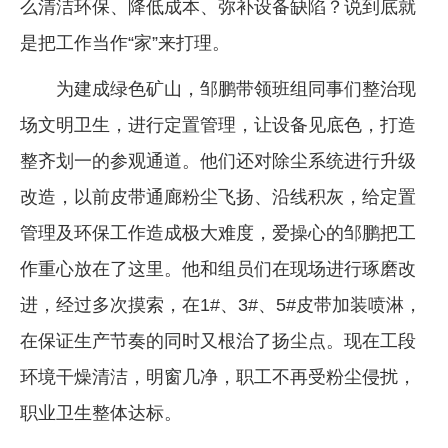
么清洁环保、降低成本、弥补设备缺陷？说到底就
是把工作当作“家”来打理。
为建成绿色矿山，邹鹏带领班组同事们整治现
场文明卫生，进行定置管理，让设备见底色，打造
整齐划一的参观通道。他们还对除尘系统进行升级
改造，以前皮带通廊粉尘飞扬、沿线积灰，给定置
管理及环保工作造成极大难度，爱操心的邹鹏把工
作重心放在了这里。他和组员们在现场进行琢磨改
进，经过多次摸索，在1#、3#、5#皮带加装喷淋，
在保证生产节奏的同时又根治了扬尘点。现在工段
环境干燥清洁，明窗几净，职工不再受粉尘侵扰，
职业卫生整体达标。