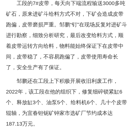
工段的7#皮带，每天向下端流程输送3000多吨
矿石，原来进矿斗给料方式不对，下矿会造成皮带
跑偏，皮带磨损严重。邹鹏“钉”在现场反复对进矿斗
进行勘察，细致分析研究，最后改变给料方式，顺
着皮带运转方向给料，物料能始终保证下在皮带中
间，皮带稳了，不容易跑偏了，皮带使用寿命长
了，安全生产有了保证。
邹鹏还在工段上下积极开展收旧利废工作，
2022年，该工段在他的组织下，修复细碎锁紧缸6
个、释放缸3个、油泵5个、给料机6个、几十个皮带
辊轴，为宜春钽铌矿钟家市选矿厂节约成本达
187.13万元。