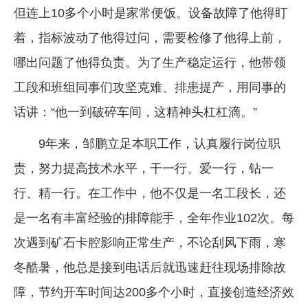
但连上10多个小时是家常便饭。设备故障了他得盯
着，指标波动了他得过问，需要检修了他得上前，
哪出问题了他得负责。为了生产稳定运行，他带领
工段和班组同事们攻坚克难、排患提产，用同事的
话讲：“他一到破碎车间，这精神头杠杠滴。”
9年来，邹鹏立足本职工作，认真履行岗位职
责，努力提高技术水平，干一行、爱一行，钻一
行、精一行。在工作中，他不仅是一名工段长，还
是一名有丰富经验的排障能手，全年作业102次。每
次遇到矿石卡腔影响正常生产，不论刮风下雨，寒
冬酷暑，他总是接到电话后就迅速赶往现场排除故
障，节约开车时间达200多个小时，直接创造经济效