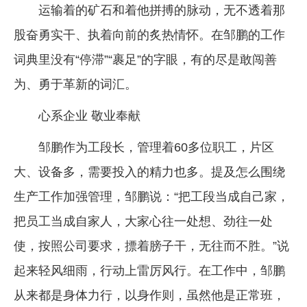
运输着的矿石和着他拼搏的脉动，无不透着那
股奋勇实干、执着向前的炙热情怀。在邹鹏的工作
词典里没有“停滞”“裹足”的字眼，有的尽是敢闯善
为、勇于革新的词汇。
心系企业 敬业奉献
邹鹏作为工段长，管理着60多位职工，片区
大、设备多，需要投入的精力也多。提及怎么围绕
生产工作加强管理，邹鹏说：“把工段当成自己家，
把员工当成自家人，大家心往一处想、劲往一处
使，按照公司要求，摽着膀子干，无往而不胜。”说
起来轻风细雨，行动上雷厉风行。在工作中，邹鹏
从来都是身体力行，以身作则，虽然他是正常班，