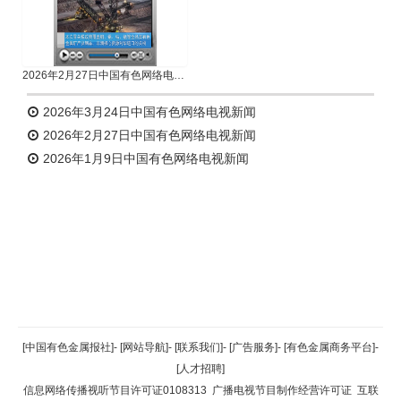
2026年2月27日中国有色网络电视新闻
2026年3月24日中国有色网络电视新闻
2026年2月27日中国有色网络电视新闻
2026年1月9日中国有色网络电视新闻
返回顶部
[中国有色金属报社]
-
[网站导航]
-
[联系我们]
-
[广告服务]
-
[有色金属商务平台]
-
[人才招聘]
返回首页
信息网络传播视听节目许可证0108313
广播电视节目制作经营许可证
互联