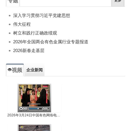
专题
更多
深入学习贯彻习近平党建思想
伟大征程
树立和践行正确政绩观
2026年全国两会有色金属行业专题报道
2026新春走基层
视频
企业新闻
专题新闻
人物专访
2026年3月24日中国有色网络电视新闻