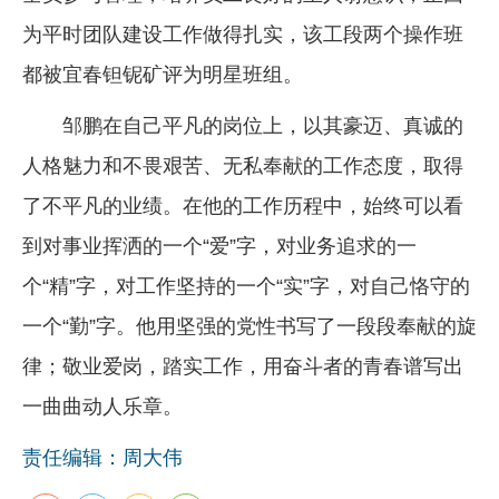
为平时团队建设工作做得扎实，该工段两个操作班
都被宜春钽铌矿评为明星班组。
邹鹏在自己平凡的岗位上，以其豪迈、真诚的
人格魅力和不畏艰苦、无私奉献的工作态度，取得
了不平凡的业绩。在他的工作历程中，始终可以看
到对事业挥洒的一个“爱”字，对业务追求的一
个“精”字，对工作坚持的一个“实”字，对自己恪守的
一个“勤”字。他用坚强的党性书写了一段段奉献的旋
律；敬业爱岗，踏实工作，用奋斗者的青春谱写出
一曲曲动人乐章。
责任编辑：周大伟