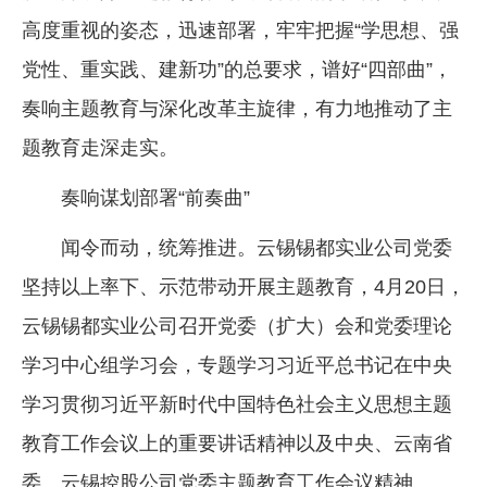
高度重视的姿态，迅速部署，牢牢把握“学思想、强
企业文化
党性、重实践、建新功”的总要求，谱好“四部曲”，
《资源再生》杂志
奏响主题教育与深化改革主旋律，有力地推动了主
行情报价
题教育走深走实。
数字报
奏响谋划部署“前奏曲”
闻令而动，统筹推进。云锡锡都实业公司党委
坚持以上率下、示范带动开展主题教育，4月20日，
云锡锡都实业公司召开党委（扩大）会和党委理论
学习中心组学习会，专题学习习近平总书记在中央
学习贯彻习近平新时代中国特色社会主义思想主题
教育工作会议上的重要讲话精神以及中央、云南省
委、云锡控股公司党委主题教育工作会议精神。