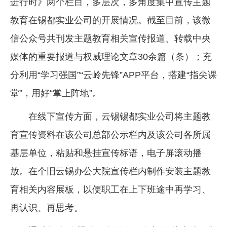
进行时》两个栏目，多层次，多角度集中宣传主题
教育在锡都实业公司的开展情况。截至目前，该微
信公众号共刊发主题教育相关宣传报道、转载中央
媒体的重要报道与权威理论文章30余篇（条）；充
分利用“学习强国”“云岭先锋”APP平台，搭建“指尖课
堂”，用好“掌上阵地”。
在线下宣传方面，云锡锡都实业公司将主题教
育宣传资料在该公司总部公示栏内及该公司各所属
基层单位，粘贴和悬挂宣传标语，电子屏滚动播
放。在个旧云锡办公大院宣传栏内制作安装主题教
育相关内容展板，以便职工在上下班途中再学习、
再认识、再思考。