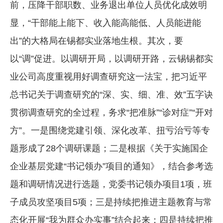
前，压降干部职数、业务退出单位人员优化成效明
显，“干部能上能下、收入能高能低、人员能进能
出”的大格局在锡都实业落地生根。其次，要
以“调”促进。以调研开局，以调研开路，云锡锡都实
业公司高度重视用好调查研究这一法宝，把习近平
总书记关于调查研究的“深、实、细、准、效”五字诀
贯彻调查研究的全过程，务求“把准脉”“诊对症”“开对
方”。一是围绕党建引领、深化改革、扭亏治亏等专
题形成了28个调研课题；二是根据《关于实施国企
企业基层党建“书记领办”项目的通知》，结合参考选
题和调研情况进行选题，党委书记领办项目1项，班
子成员攻坚项目5项；三是持续把推进主题教育与常
态化开展“我为群众办实事”结合起来；四是持续把推