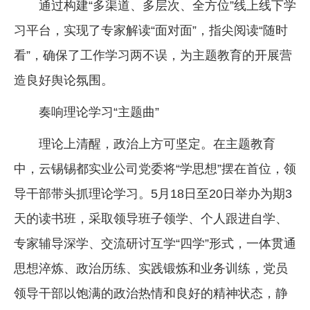
通过构建“多渠道、多层次、全方位”线上线下学
习平台，实现了专家解读“面对面”，指尖阅读“随时
看”，确保了工作学习两不误，为主题教育的开展营
造良好舆论氛围。
奏响理论学习“主题曲”
理论上清醒，政治上方可坚定。在主题教育
中，云锡锡都实业公司党委将“学思想”摆在首位，领
导干部带头抓理论学习。5月18日至20日举办为期3
天的读书班，采取领导班子领学、个人跟进自学、
专家辅导深学、交流研讨互学“四学”形式，一体贯通
思想淬炼、政治历练、实践锻炼和业务训练，党员
领导干部以饱满的政治热情和良好的精神状态，静