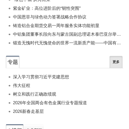
紫金矿业：高位进阶后的“韧性突围”
中国恩菲与绿色动力签署战略合作协议
铸造铝合金期货交易一周年服务实体功能初显
中铝集团董事长段向东与蒙古国副总理诺木泰巴亚尔举行会谈
锻造无愧时代无愧使命的世界一流新质产能——中国有色金属工业的战略应对与破局之道（二）
专题
更多
深入学习贯彻习近平党建思想
伟大征程
树立和践行正确政绩观
2026年全国两会有色金属行业专题报道
2026新春走基层