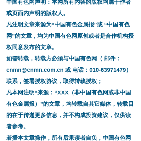
中国有色网声明：本网所有内容的版权均属于作者
或页面内声明的版权人。
凡注明文章来源为“中国有色金属报”或 “中国有色
网”的文章，均为中国有色网原创或者是合作机构授
权同意发布的文章。
如需转载，转载方必须与中国有色网（ 邮件：
cnmn@cnmn.com.cn 或 电话：010-63971479）
联系，签署授权协议，取得转载授权；
凡本网注明“来源：“XXX（非中国有色网或非中国
有色金属报）”的文章，均转载自其它媒体，转载目
的在于传递更多信息，并不构成投资建议，仅供读
者参考。
若据本文章操作，所有后果读者自负，中国有色网