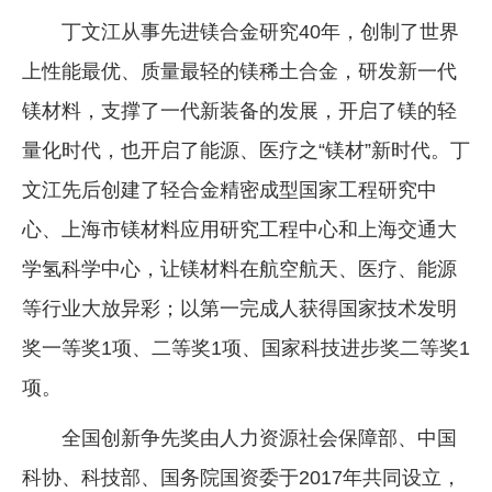
丁文江从事先进镁合金研究40年，创制了世界
企业文化
上性能最优、质量最轻的镁稀土合金，研发新一代
《资源再生》杂志
镁材料，支撑了一代新装备的发展，开启了镁的轻
行情报价
量化时代，也开启了能源、医疗之“镁材”新时代。丁
数字报
文江先后创建了轻合金精密成型国家工程研究中
心、上海市镁材料应用研究工程中心和上海交通大
学氢科学中心，让镁材料在航空航天、医疗、能源
等行业大放异彩；以第一完成人获得国家技术发明
奖一等奖1项、二等奖1项、国家科技进步奖二等奖1
项。
全国创新争先奖由人力资源社会保障部、中国
科协、科技部、国务院国资委于2017年共同设立，