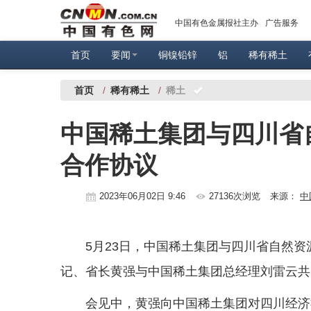
中国有色金属报社主办
广告服务
首页
要闻
铜镍铅锌
铝
稀有稀土
首页
/
稀有稀土
/
稀土
中国稀土集团与四川省
合作协议
2023年06月02日 9:46
27136次浏览
来源：
中
5月23日，中国稀土集团与四川省自然
记、省长黄强与中国稀土集团总经理刘雷云共
会见中，黄强向中国稀土集团对四川经济