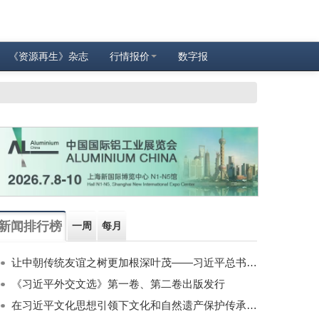
《资源再生》杂志
行情报价
数字报
新闻排行榜
一周
每月
让中朝传统友谊之树更加根深叶茂——习近平总书记对朝鲜进行国事访问纪实
《习近平外交文选》第一卷、第二卷出版发行
在习近平文化思想引领下文化和自然遗产保护传承利用工作开创新局面