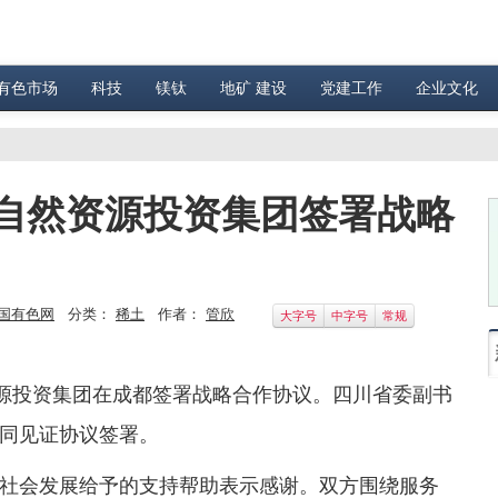
有色市场
科技
镁钛
地矿 建设
党建工作
企业文化
自然资源投资集团签署战略
国有色网
分类：
稀土
作者：
管欣
大字号
中字号
常规
资源投资集团在成都签署战略合作协议。四川省委副书
同见证协议签署。
社会发展给予的支持帮助表示感谢。双方围绕服务