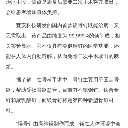
治疗手段，缺点是康复后需要二次手术将其取出，
会给患者增加身体负担。
宜安科技研发的国内首款镁骨钉既能治病，又
无需取出。该产品由纯度为 99.999%的镁制成，相
关实验显示，它不仅具有类似钢钉的医学功能，还
能在人体内自动溶解，从而免除二次手术取出的麻
烦。
据了解，在骨科手术中，骨钉主要用于固定骨
骼，帮助受损骨骼愈合，目前有不锈钢钉、钛合金
钉和聚乳酸钉，而镁骨钉将是第四种新型骨钉材
料。
“镁骨钉由高纯镁制作而成，镁在人体环境中会