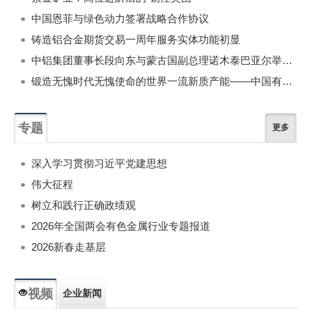
中国恩菲与绿色动力签署战略合作协议
铸造铝合金期货交易一周年服务实体功能初显
中铝集团董事长段向东与蒙古国副总理诺木泰巴亚尔举行会谈
锻造无愧时代无愧使命的世界一流新质产能——中国有色金属工业的战略应对与破局之道（二）
专题
更多
深入学习贯彻习近平党建思想
伟大征程
树立和践行正确政绩观
2026年全国两会有色金属行业专题报道
2026新春走基层
视频
企业新闻