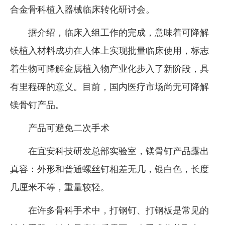
合金骨科植入器械临床转化研讨会。
企业文化
据介绍，临床入组工作的完成，意味着可降解
《资源再生》杂志
镁植入材料成功在人体上实现批量临床使用，标志
行情报价
着生物可降解金属植入物产业化步入了新阶段，具
数字报
有里程碑的意义。目前，国内医疗市场尚无可降解
镁骨钉产品。
产品可避免二次手术
在宜安科技研发总部实验室，镁骨钉产品露出
真容：外形和普通螺丝钉相差无几，银白色，长度
几厘米不等，重量较轻。
在许多骨科手术中，打钢钉、打钢板是常见的