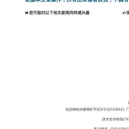
您可能对以下相关新闻同样感兴趣
信息网络传播视听节目许可证0108313
技术支持热线(7X24
客户服务：010-639410