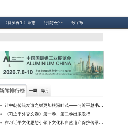
《资源再生》杂志
行情报价
数字报
新闻排行榜
一周
每月
让中朝传统友谊之树更加根深叶茂——习近平总书记对朝鲜进行国事访问纪实
《习近平外交文选》第一卷、第二卷出版发行
在习近平文化思想引领下文化和自然遗产保护传承利用工作开创新局面