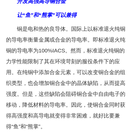
开发高强高导铜合金
让“鱼”和“熊掌”可以兼得
铜是电和热的良导体。国际上以标准退火纯铜
的导电率衡量金属或合金的导电率。即标准退火纯
铜的导电率为100%IACS。然而，标准退火纯铜的
力学性能限制了其在环境苛刻的服役条件下的应
用。在纯铜中添加合金元素，可以改变铜合金的组
织类型，也会增加铜合金中的晶体缺陷，从而提高
强度。但是，这些缺陷会阻碍铜合金中自由电子的
移动，降低材料的导电率。因此，使铜合金同时获
得高强度和高导电就变得非常困难，就好比要兼
得“鱼”和“熊掌”。