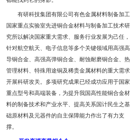
企业文化
有研科技集团有限公司有色金属材料制备加工
《资源再生》杂志
国家重点实验室先进铜合金材料与制备加工技术研
行情报价
究所以解决国家重大需求、服务行业发展为己任，
针对航空航天、电子信息等多个关键领域用高强高
数字报
导铜合金、高强高弹铜合金、耐蚀耐磨铜合金、热
管理材料、特殊用途铜及稀贵金属材料的重大需求
开展科研攻关。多项研究成果已经成功应用于国家
重点型号和高端装备，为提升我国高性能铜合金材
料的制备技术和产业水平、提高关系国计民生之基
础原材料及元器件的自主保障能力作出了有力支
撑。