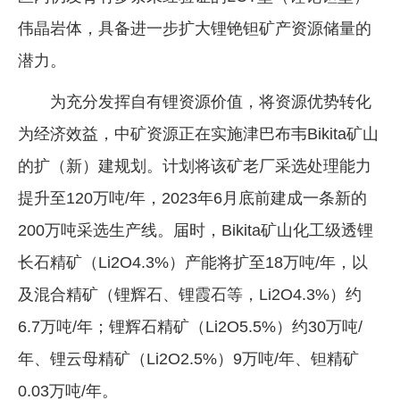
伟晶岩体，具备进一步扩大锂铯钽矿产资源储量的
潜力。
为充分发挥自有锂资源价值，将资源优势转化
为经济效益，中矿资源正在实施津巴布韦Bikita矿山
的扩（新）建规划。计划将该矿老厂采选处理能力
提升至120万吨/年，2023年6月底前建成一条新的
200万吨采选生产线。届时，Bikita矿山化工级透锂
长石精矿（Li2O4.3%）产能将扩至18万吨/年，以
及混合精矿（锂辉石、锂霞石等，Li2O4.3%）约
6.7万吨/年；锂辉石精矿（Li2O5.5%）约30万吨/
年、锂云母精矿（Li2O2.5%）9万吨/年、钽精矿
0.03万吨/年。