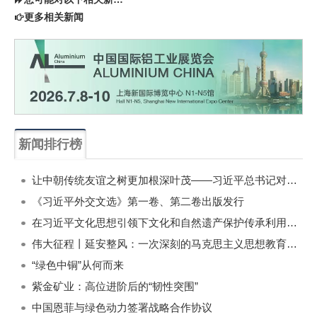
更多相关新闻
新闻排行榜
一周
每月
让中朝传统友谊之树更加根深叶茂——习近平总书记对朝鲜进行国事访问纪实
《习近平外交文选》第一卷、第二卷出版发行
在习近平文化思想引领下文化和自然遗产保护传承利用工作开创新局面
伟大征程丨延安整风：一次深刻的马克思主义思想教育运动
“绿色中铜”从何而来
紫金矿业：高位进阶后的“韧性突围”
中国恩菲与绿色动力签署战略合作协议