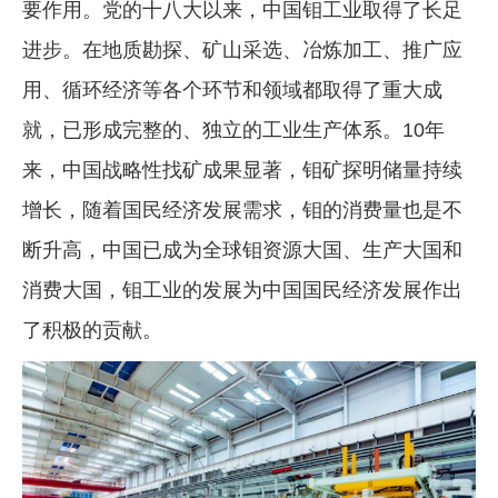
要作用。党的十八大以来，中国钼工业取得了长足
企业文化
进步。在地质勘探、矿山采选、冶炼加工、推广应
《资源再生》杂志
用、循环经济等各个环节和领域都取得了重大成
行情报价
就，已形成完整的、独立的工业生产体系。10年
来，中国战略性找矿成果显著，钼矿探明储量持续
数字报
增长，随着国民经济发展需求，钼的消费量也是不
断升高，中国已成为全球钼资源大国、生产大国和
消费大国，钼工业的发展为中国国民经济发展作出
了积极的贡献。