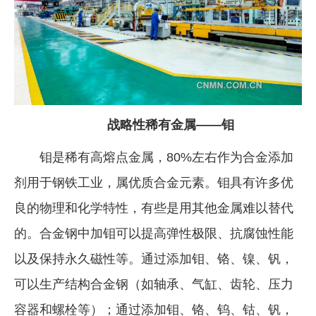
战略性稀有金属——钼
钼是稀有高熔点金属，80%左右作为合金添加
剂用于钢铁工业，属优质合金元素。钼具有许多优
良的物理和化学特性，有些是用其他金属难以替代
的。合金钢中加钼可以提高弹性极限、抗腐蚀性能
以及保持永久磁性等。通过添加钼、铬、镍、钒，
可以生产结构合金钢（如轴承、气缸、齿轮、压力
容器和螺栓等）；通过添加钼、铬、钨、钴、钒，