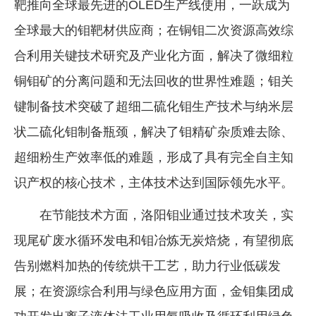
靶推向全球最先进的OLED生产线使用，一跃成为
全球最大的钼靶材供应商；在铜钼二次资源高效综
合利用关键技术研究及产业化方面，解决了微细粒
铜钼矿的分离问题和无法回收的世界性难题；钼关
键制备技术突破了超细二硫化钼生产技术与纳米层
状二硫化钼制备瓶颈，解决了钼精矿杂质难去除、
超细粉生产效率低的难题，形成了具有完全自主知
识产权的核心技术，主体技术达到国际领先水平。
在节能技术方面，洛阳钼业通过技术攻关，实
现尾矿废水循环发电和钼冶炼无炭焙烧，有望彻底
告别燃料加热的传统烘干工艺，助力行业低碳发
展；在资源综合利用与绿色应用方面，金钼集团成