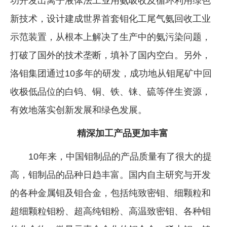
功开发出离子液体法工业用氨吸收及循环利用绿色
新技术，设计建成世界首套钼化工尾气氨回收工业
示范装置，从根本上解决了生产中的氨污染问题，
打破了国外的技术垄断，填补了国内空白。另外，
洛钼集团通过10多年的研发，成功地从钼尾矿中回
收极低品位的白钨、铜、铁、铼、硫等伴生资源，
有效地落实创新发展和绿色发展。
精深加工产品更加丰富
10年来，中国钼制品的产品质量有了很大的提
高，钼制品的品种日趋丰富。国内自主研究与开发
的各种金属钼及钼合金，包括纯致密钼、细颗粒和
超细颗粒钼粉、超高纯钼粉、高温致密钼、各种钼