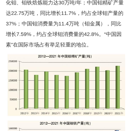
化钼、钼铁焙炼能力达30万吨/年；中国钼精矿产量
达22.75万吨，同比增长11.7%，约占全球钼产量的
37%；中国钼消费量为11.4万吨（钼金属），同比
增长7.59%，约占全球钼消费量的42.8%。“中国因
素”在国际市场占有举足轻重的地位。