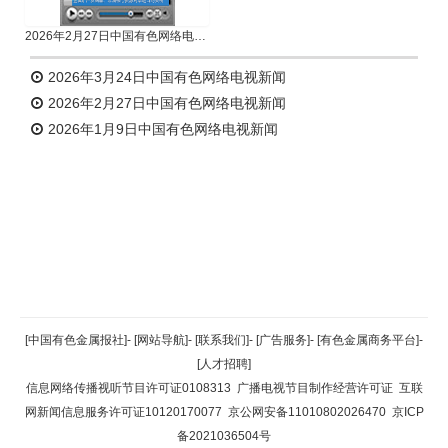
2026年2月27日中国有色网络电视新闻
2026年3月24日中国有色网络电视新闻
2026年2月27日中国有色网络电视新闻
2026年1月9日中国有色网络电视新闻
返回顶部
[中国有色金属报社]
-
[网站导航]
-
[联系我们]
-
[广告服务]
-
[有色金属商务平台]
-
[人才招聘]
返回首页
信息网络传播视听节目许可证0108313
广播电视节目制作经营许可证
互联
网新闻信息服务许可证10120170077
京公网安备11010802026470
京ICP
备2021036504号