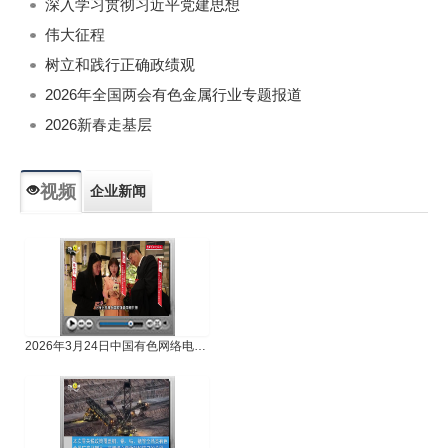
深入学习贯彻习近平党建思想
伟大征程
树立和践行正确政绩观
2026年全国两会有色金属行业专题报道
2026新春走基层
视频
企业新闻
专题新闻
人物专访
2026年3月24日中国有色网络电视新闻