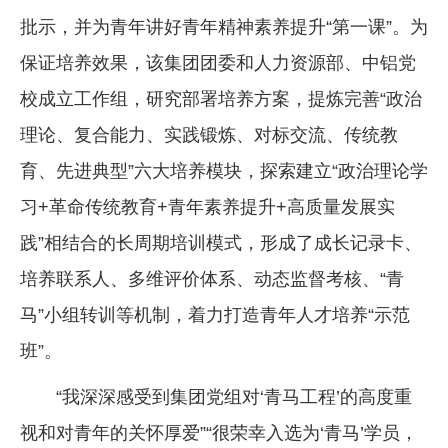
批示，并为青年讲好青年精神素养提升“第一课”。为
保证培养效果，该集团团委和人力资源部、中铝党
校成立工作组，研究部署培养方案，提炼完善“政治
理论、复合能力、实践锻炼、对标交流、传统教
育、先进典型”六大培养模块，探索建立“政治理论学
习+革命传统教育+青年素养提升+高质量发展实
践”相结合的长周期培训模式，形成了成长记录卡、
培养联系人、多维评价体系、动态监督考核、“青
马”小组转训等机制，着力打造青年人才培养“示范
班”。
“我深深感受到集团党组对‘青马工程’的高度重
视和对青年的关怀厚爱”“很荣幸入选为‘青马’学员，