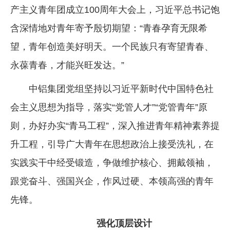
产主义青年团成立100周年大会上，习近平总书记饱
企业文化
含深情地对青年寄予殷切期望：“青春孕育无限希
《资源再生》杂志
望，青年创造美好明天。一个民族只有寄望青春、
行情报价
永葆青春，才能兴旺发达。”
数字报
中铝集团党组坚持以习近平新时代中国特色社
会主义思想为指导，落实“党管人才”“党管青年”原
则，办好办实“青马工程”，深入推进青年精神素养提
升工程，引导广大青年在思想政治上接受洗礼，在
实践实干中经受锻造，争做维护核心、拥戴领袖，
跟党奋斗、强国兴企，作风过硬、本领高强的青年
先锋。
强化顶层设计