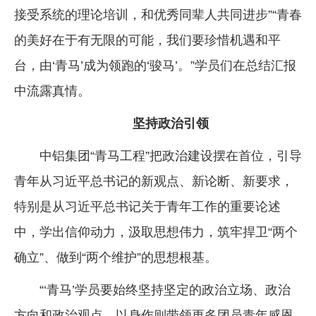
接受系统的理论培训，和优秀同辈人共同进步”“青春
的美好在于有无限的可能，我们要珍惜机遇和平
台，由‘青马’成为领跑的‘骏马’。”学员们在总结汇报
中流露真情。
坚持政治引领
中铝集团“青马工程”把政治建设摆在首位，引导
青年从习近平总书记的新观点、新论断、新要求，
特别是从习近平总书记关于青年工作的重要论述
中，学出信仰动力，汲取思想伟力，筑牢捍卫“两个
确立”、做到“两个维护”的思想根基。
“‘青马’学员要始终坚持坚定的政治立场、政治
方向和政治观点，以身作则带领更多团员青年感恩