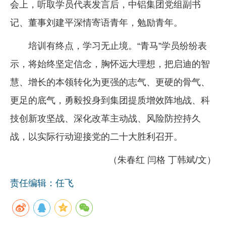
会上，听取学员代表发言后，中铝集团党组副书
记、董事刘建平深情寄语青年，勉励青年。
培训有终点，学习无止境。“青马”学员纷纷表
示，将始终坚定信念，胸怀远大理想，把启迪的智
慧、增长的本领转化为更强的志气、更硬的骨气、
更足的底气，勇毅投身到集团提质增效阵地战、科
技创新攻坚战、深化改革主动战、风险防控持久
战，以实际行动迎接党的二十大胜利召开。
（朱春红 闫格 丁韩斌/文）
责任编辑：任飞