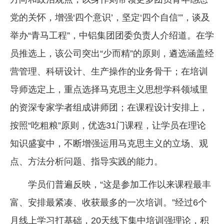
党的关怀，增强‘四个意识’，坚定‘四个自信’”，谈及
举办“青马工程”，中铝集团团委负责人介绍道。在学
员推选上，该公司突出“少而精”的原则，遴选涵盖经
营管理、科研设计、生产操作的业务骨干；在培训
导师选定上，重点选择马克思主义思想学科领域里
的资深专家学者组成讲师团；在课程设计安排上，
按照“吃粗粮”原则，优选31门课程，让学员在理论
知识盛宴中，不断增强运用马克思主义的立场、观
点、方法分析问题、指导实践的能力。
学员们普遍反映，“这是参加工作以来课程最丰
富、安排最紧凑、收获最多的一次培训。”经过6个
月线上学习打基础，20天线下集中培训强理论，积