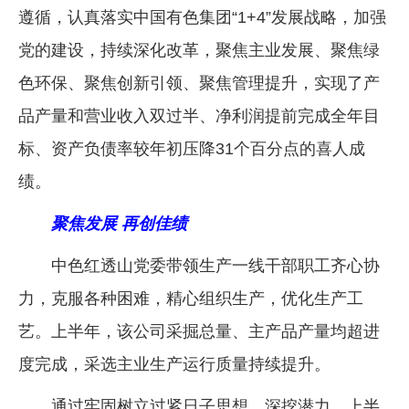
遵循，认真落实中国有色集团“1+4”发展战略，加强
企业文化
党的建设，持续深化改革，聚焦主业发展、聚焦绿
《资源再生》杂志
色环保、聚焦创新引领、聚焦管理提升，实现了产
行情报价
品产量和营业收入双过半、净利润提前完成全年目
数字报
标、资产负债率较年初压降31个百分点的喜人成
绩。
聚焦发展 再创佳绩
中色红透山党委带领生产一线干部职工齐心协
力，克服各种困难，精心组织生产，优化生产工
艺。上半年，该公司采掘总量、主产品产量均超进
度完成，采选主业生产运行质量持续提升。
通过牢固树立过紧日子思想，深挖潜力，上半