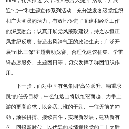
89%；扎实推进“大学习大融合大提升”活动，开展
迎“七一”和主题宣传系列活动，充分激发各级党组织
和广大党员的活力，有效地促进了党建和经济工作
的深度融合；认真开展党风廉政建设，持之以恒正
风肃纪反腐，营造出风清气正的政治生态；广泛开
展“五比三保”主题劳动竞赛、合理化建议征集、学雷
锋志愿服务、主题团日等，切实发挥了群团组织作
用。
下一步，面对中国有色集团“高位跃升、稳重求
跳”的任务目标，中色红透山将以维艰而趋、力争上
游的更高追求，以舍我其谁的干劲、一往无前的冲
劲，顽强拼搏、接续奋斗，实现新发展，建功新有
色，回报新时代，以优异的成绩迎接党的二十大胜