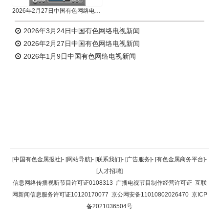
2026年2月27日中国有色网络电视新闻
2026年3月24日中国有色网络电视新闻
2026年2月27日中国有色网络电视新闻
2026年1月9日中国有色网络电视新闻
返回顶部
[中国有色金属报社]
-
[网站导航]
-
[联系我们]
-
[广告服务]
-
[有色金属商务平台]
-
[人才招聘]
返回首页
信息网络传播视听节目许可证0108313
广播电视节目制作经营许可证
互联
网新闻信息服务许可证10120170077
京公网安备11010802026470
京ICP
备2021036504号