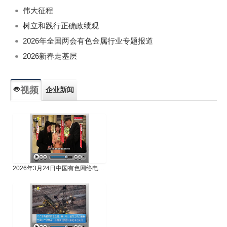
伟大征程
树立和践行正确政绩观
2026年全国两会有色金属行业专题报道
2026新春走基层
视频
企业新闻
专题新闻
人物专访
2026年3月24日中国有色网络电视新闻