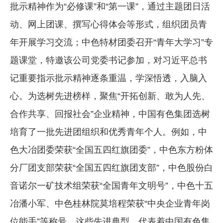
批示精神作为“必修课”和“第一课”，通过主题团日活
动、网上团课、撰写心得体会等形式，组织团员青
年开展学习交流；中色特材团委召开“青年大学习”专
题课堂，特邀该公司党委书记参加，对习近平总书
记重要指示批示精神逐条重温，学深悟透，入脑入
心。为选树先进榜样，聚焦“开拓创新、敢为人先、
合作共享、回报社会”企业精神，中国有色集团选树
培育了一批先进团组织和优秀青年个人。例如，中
色大冶团委荣获“全国五四红旗团委”，中色东方粉体
分厂团支部荣获“全国五四红旗团支部”，中色股份白
音诺尔一矿技术组荣获“全国青年文明号”，中色十五
冶潘小军、中色桂林院莫培程荣获“中央企业青年岗
位能手”等称号。这些先进典型，代表着中国有色集