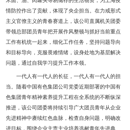
米面、油、肉罐头等易储存的生活物资，为上海疫
情防控作出了贡献，体现了央企担当。在力戒形式
主义官僚主义的青春赛道上，该公司直属机关团委
带领总部团员青年把开展作风整顿与抓好当前重点
工作有机统一起来，细化工作任务，坚持问题导向
和目标导向，克服畏难情绪，设身处地为基层解决
问题，通过自我学习提升工作本领。
一代人有一代人的长征，一代人有一代人的担
当。随着中国有色集团公司党委近期部署的中国有
色集团青年精神素养提升工程在全系统的不断纵深
推进，该公司团委将持续引导广大团员青年从企业
先进精神中赓续红色血脉，检查自身问题，明确改
进目标，围绕企业主责主业培养选树青年先进典