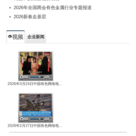
2026年全国两会有色金属行业专题报道
2026新春走基层
视频
企业新闻
专题新闻
人物专访
2026年3月24日中国有色网络电视新闻
2026年2月27日中国有色网络电视新闻