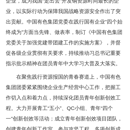
企业，成为我国“走出去”开发铜资源时间最长的企
业，以实际行动为保障我国战略资源安全作出了突
出贡献。中国有色集团党委在践行国有企业“四个始
终成为”方面当先锋、做表率，制订《中国有色集团
党委关于加强党建带团建工作的实施方案》，并督
促各级企业贯彻有关要求，持续推动习总书记重要
指示批示精神在团员青年中大学习大普及大落实。
在聚焦践行资源报国的青春赛道上，中国有色
集团团委紧紧围绕企业生产经营中心工作，把握工
作切入点和着力点，持续深化团员青年创新创效工
程。大力开展青工“五小”、QC小组、青年“四个
一”创新创效等活动；成立青年创新创效项目团队，
创建青年创新工作室，参与攻坚工程，多项创新成