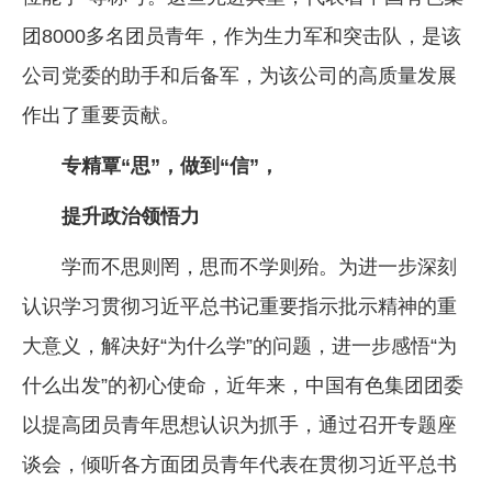
团8000多名团员青年，作为生力军和突击队，是该
公司党委的助手和后备军，为该公司的高质量发展
作出了重要贡献。
专精覃“思”，做到“信”，
提升政治领悟力
学而不思则罔，思而不学则殆。为进一步深刻
认识学习贯彻习近平总书记重要指示批示精神的重
大意义，解决好“为什么学”的问题，进一步感悟“为
什么出发”的初心使命，近年来，中国有色集团团委
以提高团员青年思想认识为抓手，通过召开专题座
谈会，倾听各方面团员青年代表在贯彻习近平总书