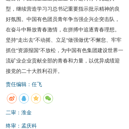
型，继续营造学习习总书记重要指示批示精神的良
好氛围。中国有色团员青年争当强企兴企突击队，
在奋斗中释放青春激情，在拼搏中追逐青春理想。
坚持“走出去”不动摇、立足“做强做优”不懈怠、牢牢
抓住“资源报国”不放松，为中国有色集团建设世界一
流矿业企业贡献全部的青春和力量，以优异成绩迎
接党的二十大胜利召开。
责任编辑：任飞
二审：淮金
终审：孟庆科