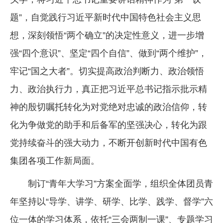
题”，自觉践行习近平新时代中国特色社会主义思
想，深刻领悟“两个确立”的决定性意义，进一步增
强“四个意识”、坚定“四个自信”、做到“两个维护”，
牢记“国之大者”。切实提高政治判断力、政治领悟
力、政治执行力，真正把习近平总书记指示批示精
神的殷切嘱托转化为对党绝对忠诚的政治信仰，转
化为争做党的助手和后备军的坚强决心，转化为跟
党持续奋斗的强大动力，不断开创新时代中国有色
集团各项工作新局面。
制订“青年大学习”方案全面学，组织全体团员青
年坚持以“导学、讲学、研学、比学、践学、督学”六
位一体的学习体系，依托“三会两制一课”、专题学习