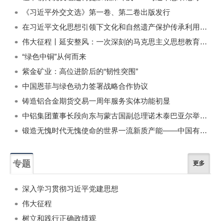
《习近平外交文选》第一卷、第二卷出版发行
在习近平文化思想引领下文化和自然遗产保护传承利用工作开创新局面
伟大征程丨延安整风：一次深刻的马克思主义思想教育运动
“绿色中铜”从何而来
紫金矿业：高位进阶后的“韧性突围”
中国恩菲与绿色动力签署战略合作协议
铸造铝合金期货交易一周年服务实体功能初显
中铝集团董事长段向东与蒙古国副总理诺木泰巴亚尔举行会谈
锻造无愧时代无愧使命的世界一流新质产能——中国有色金属工业的战略应对与破局之道（二）
专题
更多
深入学习贯彻习近平党建思想
伟大征程
树立和践行正确政绩观