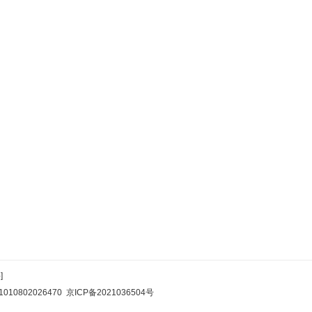
]
10802026470
京ICP备2021036504号