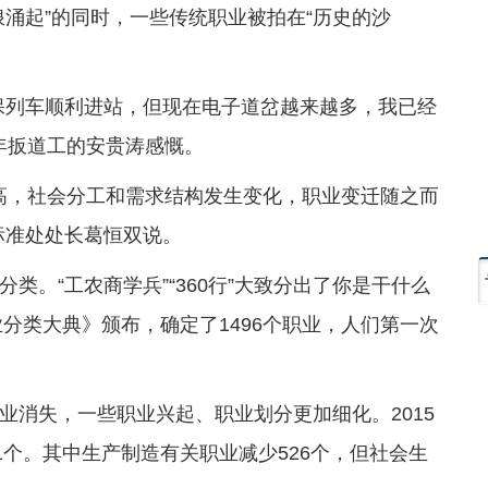
涌起”的同时，一些传统职业被拍在“历史的沙
保列车顺利进站，但现在电子道岔越来越多，我已经
年扳道工的安贵涛感慨。
提高，社会分工和需求结构发生变化，职业变迁随之而
标准处处长葛恒双说。
类。“工农商学兵”“360行”大致分出了你是干什么
业分类大典》颁布，确定了1496个职业，人们第一次
业消失，一些职业兴起、职业划分更加细化。2015
1个。其中生产制造有关职业减少526个，但社会生