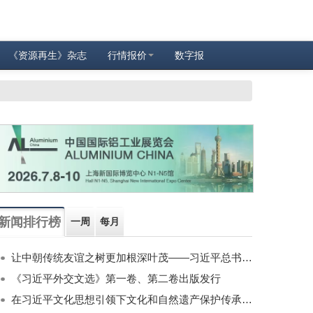
《资源再生》杂志
行情报价
数字报
新闻排行榜
一周
每月
让中朝传统友谊之树更加根深叶茂——习近平总书记对朝鲜进行国事访问纪实
《习近平外交文选》第一卷、第二卷出版发行
在习近平文化思想引领下文化和自然遗产保护传承利用工作开创新局面