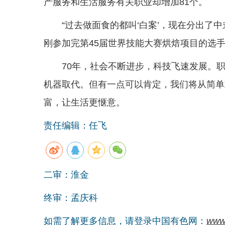
产服务和生活服务有关职业却增加81个。
“过去做面食的都叫‘白案’，现在分出了
刚参加完第45届世界技能大赛烘焙项目的选
70年，社会不断进步，科技飞速发展。
机器取代。但有一点可以肯定，我们将从简单
富，让生活更惬意。
责任编辑：任飞
二审：淮金
终审：孟庆科
如需了解更多信息，请登录中国有色网：
www