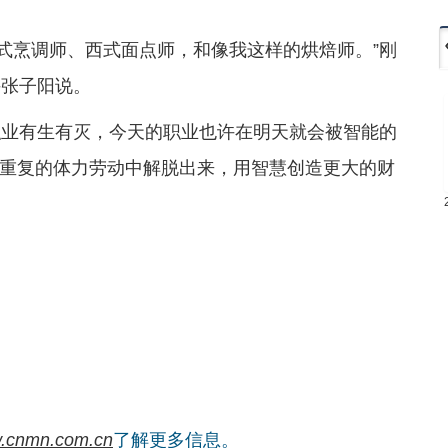
中式烹调师、西式面点师，和像我这样的烘焙师。”刚
手张子阳说。
职业有生有灭，今天的职业也许在明天就会被智能的
重复的体力劳动中解脱出来，用智慧创造更大的财
.cnmn.com.cn
了解更多信息。