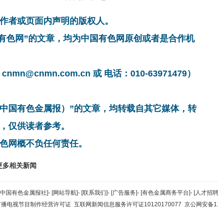
作者或页面内声明的版权人。
国有色网”的文章，均为中国有色网原创或者是合作机
cnmn.com.cn 或 电话：010-63971479）
非中国有色金属报）”的文章，均转载自其它媒体，转
，仅供读者参考。
色网概不负任何责任。
更多相关新闻
[中国有色金属报社]
-
[网站导航]
-
[联系我们]
-
[广告服务]
-
[有色金属商务平台]
-
[人才招聘
广播电视节目制作经营许可证
互联网新闻信息服务许可证10120170077
京公网安备110