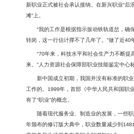
新职业正式被社会承认接纳。在新兴职业“后浪
滩”上。
“我的工作是根据指示扳动铁轨道岔，确
转岗，这一行估计撑不了几年了。”做了近40
“70年来，科技水平和社会生产力不断
来。”人力资源社会保障部职业技能鉴定中心
新中国成立初期，我国并没有标准的职业分
工作的。1999年，首部《中华人民共和国职
有了“职业”的概念。
随着现代服务业、制造业的发展，一些职
年颁布的修订版大典中，职业数量减少到148