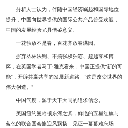
分析人士认为，伴随中国经济崛起和国际地位
提升，中国向世界提供的国际公共产品普受欢迎，
中国的发展经验尤具借鉴意义。
一花独放不是春，百花齐放春满园。
摒弃丛林法则、不搞强权独霸、超越零和博
弈，在英国学者马丁·雅克看来，中国正提供“新的可
能”，开辟共赢共享的发展新道路。“这是改变世界的
伟大创造。”
中国气度，源于天下大同的追求信念。
美国纽约曼哈顿东河之滨，鲜艳的五星红旗与
蓝色的联合国会旗迎风飘扬，见证一幕幕难忘场