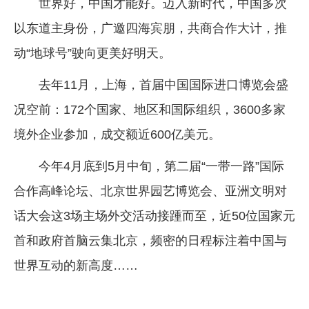
世界好，中国才能好。迈入新时代，中国多次
以东道主身份，广邀四海宾朋，共商合作大计，推
动“地球号”驶向更美好明天。
去年11月，上海，首届中国国际进口博览会盛
况空前：172个国家、地区和国际组织，3600多家
境外企业参加，成交额近600亿美元。
今年4月底到5月中旬，第二届“一带一路”国际
合作高峰论坛、北京世界园艺博览会、亚洲文明对
话大会这3场主场外交活动接踵而至，近50位国家元
首和政府首脑云集北京，频密的日程标注着中国与
世界互动的新高度……