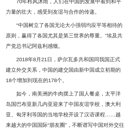
70年栉风沐雨，人们在中国的发展中看到和平
力量的壮大，感受到友谊与合作的传递。
“中国树立了各国无论大小强弱均应平等相待的
原则，赢得了各国尤其是第三世界的尊重。”埃及共
产党总书记阿兹利感慨。
2018年8月21日，萨尔瓦多共和国同我国正式
建立外交关系，中国的建交国由新中国成立初期的
18个增加到现在的178个。
如今，南美洲的牛肉摆上了国人餐桌，太平洋
岛国巴布亚新几内亚迎来了中国友谊学校，澳大利
亚、匈牙利等国的当地学校开设了汉语课程……越
来越大的中国国际“朋友圈”，不断谱写中国对外交往