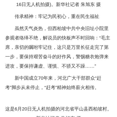
16日无人机拍摄)。新华社记者 朱旭东 摄
传承精神：牢记为民初心，重在民生福祉
虽然天气炎热，但西柏坡中共中央旧址小院里
参观者络绎不绝，解说员的快板声不时回响：“毛主
席，亲切的嘱咐牢记住，这只是万里长征走完了第
一步，要保持艰苦奋斗的好作风，警惕糖衣炮弹来
进攻，要保持谦虚、谨慎、不骄又不躁……”
新中国成立70年来，河北广大干部群众“赶
考”脚步从未停止，“赶考”精神始终薪火相传。
这是6月20日无人机拍摄的河北省平山县西柏坡村。