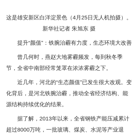
这是雄安新区白洋淀景色（4月25日无人机拍摄）。
新华社记者 朱旭东 摄
提升“颜值”：铁腕治霾有力度，生态环境大改善
曾几何时，燕赵大地雾霾频发，每到秋冬季
节，全省中南部经常笼罩在浓浓雾霾之下。
近几年，河北的“生态颜值”已发生很大改观。变
化背后，是河北铁腕治霾，推动全省经济结构、能
源结构持续优化的结果。
据了解，2013年以来，全省钢铁产能压减累计
超过8000万吨，一批玻璃、煤炭、水泥等产业退