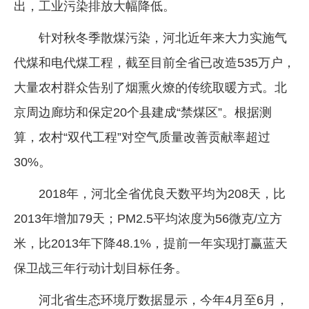
出，工业污染排放大幅降低。
针对秋冬季散煤污染，河北近年来大力实施气
代煤和电代煤工程，截至目前全省已改造535万户，
大量农村群众告别了烟熏火燎的传统取暖方式。北
京周边廊坊和保定20个县建成“禁煤区”。根据测
算，农村“双代工程”对空气质量改善贡献率超过
30%。
2018年，河北全省优良天数平均为208天，比
2013年增加79天；PM2.5平均浓度为56微克/立方
米，比2013年下降48.1%，提前一年实现打赢蓝天
保卫战三年行动计划目标任务。
河北省生态环境厅数据显示，今年4月至6月，