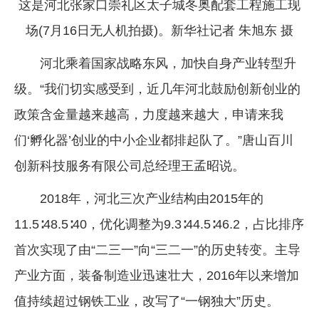
这是河北张家口崇礼区太子城冬奥配套工程施工现
场(7月16日无人机拍摄)。新华社记者 朱旭东 摄
河北乘着国家战略东风，加快自身产业转型升
级。“我们切实感受到，近几年河北鼓励创新创业的
政策含金量越来越高，力度越来越大，申请来我
们‘孵化器’创业的中小企业都排起队了。”唐山百川
创新科技服务有限公司总经理王孟昭说。
2018年，河北三次产业结构由2015年的
11.5∶48.5∶40，优化调整为9.3∶44.5∶46.2，占比排序
首次实现了由“二三一”向“三二一”的历史转变。主导
产业方面，装备制造业迅速壮大，2016年以来增加
值持续超过钢铁工业，改写了“一钢独大”历史。