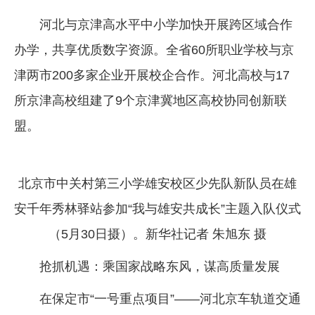
河北与京津高水平中小学加快开展跨区域合作
办学，共享优质数字资源。全省60所职业学校与京
津两市200多家企业开展校企合作。河北高校与17
所京津高校组建了9个京津冀地区高校协同创新联
盟。
北京市中关村第三小学雄安校区少先队新队员在雄
安千年秀林驿站参加“我与雄安共成长”主题入队仪式
（5月30日摄）。新华社记者 朱旭东 摄
抢抓机遇：乘国家战略东风，谋高质量发展
在保定市“一号重点项目”——河北京车轨道交通