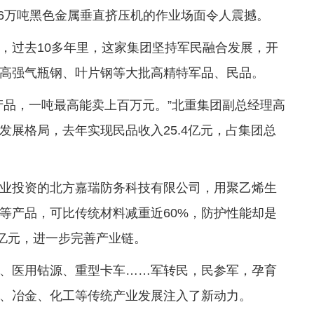
.6万吨黑色金属垂直挤压机的作业场面令人震撼。
，过去10多年里，这家集团坚持军民融合发展，开
高强气瓶钢、叶片钢等大批高精特军品、民品。
产品，一吨最高能卖上百万元。”北重集团副总经理高
展格局，去年实现民品收入25.4亿元，占集团总
业投资的北方嘉瑞防务科技有限公司，用聚乙烯生
等产品，可比传统材料减重近60%，防护性能却是
7亿元，进一步完善产业链。
、医用钴源、重型卡车……军转民，民参军，孕育
、冶金、化工等传统产业发展注入了新动力。