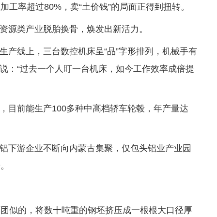
加工率超过80%，卖“土价钱”的局面正得到扭转。
资源类产业脱胎换骨，焕发出新活力。
生产线上，三台数控机床呈“品”字形排列，机械手有
说：“过去一个人盯一台机床，如今工作效率成倍提
，目前能生产100多种中高档轿车轮毂，年产量达
铝下游企业不断向内蒙古集聚，仅包头铝业产业园
升。
面团似的，将数十吨重的钢坯挤压成一根根大口径厚