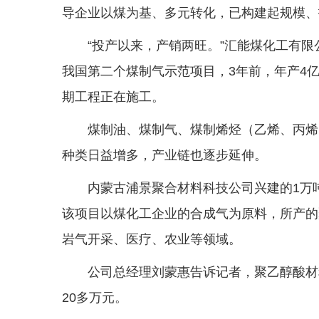
导企业以煤为基、多元转化，已构建起规模、
“投产以来，产销两旺。”汇能煤化工有
我国第二个煤制气示范项目，3年前，年产4
期工程正在施工。
煤制油、煤制气、煤制烯烃（乙烯、丙烯
种类日益增多，产业链也逐步延伸。
内蒙古浦景聚合材料科技公司兴建的1万
该项目以煤化工企业的合成气为原料，所产的
岩气开采、医疗、农业等领域。
公司总经理刘蒙惠告诉记者，聚乙醇酸材
20多万元。