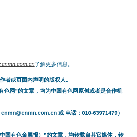
.cnmn.com.cn
了解更多信息。
作者或页面内声明的版权人。
国有色网”的文章，均为中国有色网原创或者是合作机
cnmn.com.cn 或 电话：010-63971479）
非中国有色金属报）”的文章，均转载自其它媒体，转