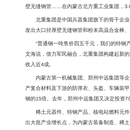
壁无缝钢管……在内蒙古北方重工业集团，3
北重集团是中国兵器集团旗下的骨干企业
发出大口径厚壁无缝钢管和粉末高温合金棒、
“普通钢一吨售价四五千元，我们的特钢
文海说，借力军民融合，北重集团构建起新的发
收入近4成。
内蒙古第一机械集团、郑州中远集团等企
产复合材料及下游的防弹衣、头盔、车辆装甲
钢的15倍。去年，郑州中远集团又决定投资
稀土元器件、特钢产品、核电站燃料元件
出大批产业增长点，为内蒙古装备制造、稀土