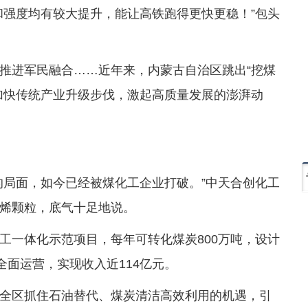
和强度均有较大提升，能让高铁跑得更快更稳！”包头
推进军民融合……近年来，内蒙古自治区跳出“挖煤
加快传统产业升级步伐，激起高质量发展的澎湃动
的局面，如今已经被煤化工企业打破。”中天合创化工
烯颗粒，底气十足地说。
工一体化示范项目，每年可转化煤炭800万吨，设计
全面运营，实现收入近114亿元。
全区抓住石油替代、煤炭清洁高效利用的机遇，引