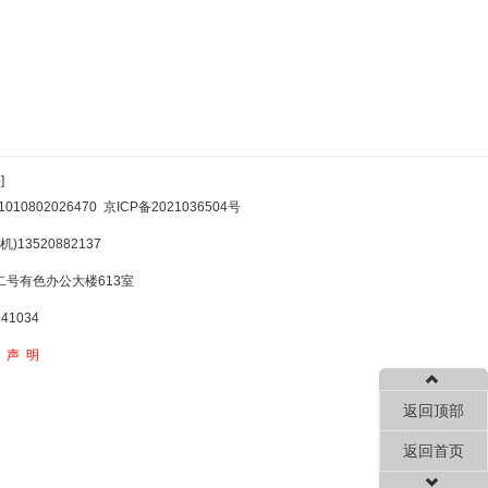
]
10802026470
京ICP备2021036504号
)13520882137
号有色办公大楼613室
1034
权声明
返回顶部
返回首页