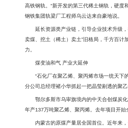
高铁钢轨。“新开发的第三代稀土钢轨，硬度
钢铁集团轨梁厂工程师乌云达来自豪地说。
延长资源类产业链，引导企业技术升级，
卖煤、挖土（稀土）卖土”旧格局，千方百计
力。
煤变油和气 产业大延伸
“石化厂在聚乙烯、聚丙烯市场一统天下
分公司总经理褚小华抓起一把晶莹剔透的聚乙
鄂尔多斯市乌审旗境内的中天合创煤炭化
年产137万吨聚乙烯、聚丙烯。去年项目开始
内蒙古的原煤产量居全国首位。近年来，