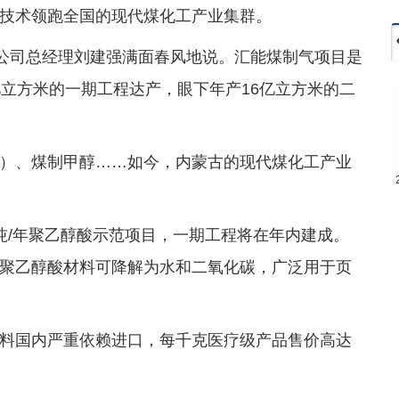
技术领跑全国的现代煤化工产业集群。
限公司总经理刘建强满面春风地说。汇能煤制气项目是
亿立方米的一期工程达产，眼下年产16亿立方米的二
）、煤制甲醇……如今，内蒙古的现代煤化工产业
吨/年聚乙醇酸示范项目，一期工程将在年内建成。
聚乙醇酸材料可降解为水和二氧化碳，广泛用于页
料国内严重依赖进口，每千克医疗级产品售价高达