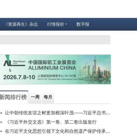
《资源再生》杂志
行情报价
数字报
新闻排行榜
一周
每月
让中朝传统友谊之树更加根深叶茂——习近平总书记对朝鲜进行国事访问纪实
《习近平外交文选》第一卷、第二卷出版发行
在习近平文化思想引领下文化和自然遗产保护传承利用工作开创新局面