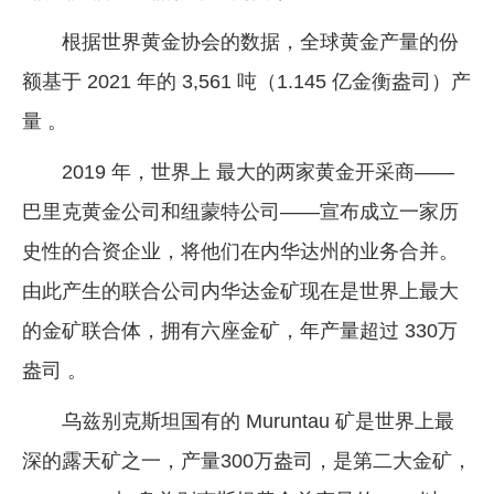
企业文化
根据世界黄金协会的数据，全球黄金产量的份
《资源再生》杂志
额基于 2021 年的 3,561 吨（1.145 亿金衡盎司）产
量 。
行情报价
数字报
2019 年，世界上 最大的两家黄金开采商——
巴里克黄金公司和纽蒙特公司——宣布成立一家历
史性的合资企业，将他们在内华达州的业务合并。
由此产生的联合公司内华达金矿现在是世界上最大
的金矿联合体，拥有六座金矿，年产量超过 330万
盎司 。
乌兹别克斯坦国有的 Muruntau 矿是世界上最
深的露天矿之一，产量300万盎司，是第二大金矿，