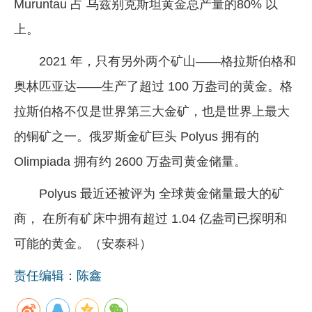
Muruntau 占 乌兹别克斯坦黄金总产量的80% 以
上。
2021 年，只有另外两个矿山——格拉斯伯格和
奥林匹亚达——生产了超过 100 万盎司的黄金。格
拉斯伯格不仅是世界第三大金矿，也是世界上最大
的铜矿之一。俄罗斯金矿巨头 Polyus 拥有的
Olimpiada 拥有约 2600 万盎司黄金储量。
Polyus 最近还被评为 全球黄金储量最大的矿
商， 在所有矿床中拥有超过 1.04 亿盎司已探明和
可能的黄金。（安泰科）
责任编辑：陈鑫