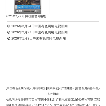
2026年2月27日中国有色网络电视新闻
2026年3月24日中国有色网络电视新闻
2026年2月27日中国有色网络电视新闻
2026年1月9日中国有色网络电视新闻
返回顶部
[中国有色金属报社]
-
[网站导航]
-
[联系我们]
-
[广告服务]
-
[有色金属商务平台]
-
[人才招聘]
返回首页
信息网络传播视听节目许可证0108313
广播电视节目制作经营许可证
互联
网新闻信息服务许可证10120170077
京公网安备11010802026470
京ICP