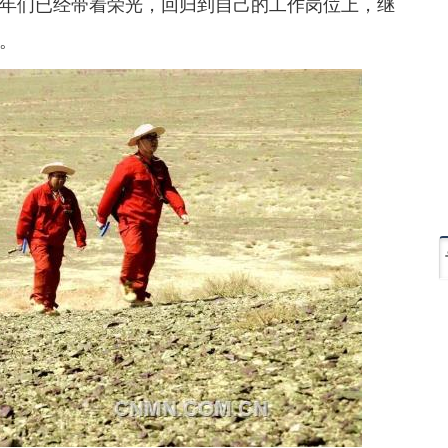
年们已经带着荣光，回归到自己的工作岗位上，继
。