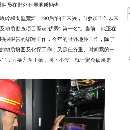
质队员在野外开展地质勘查。
岭和戈壁荒滩，“90后”的王来兴，自参加工作以来
地质勘查项目屡获“优秀”“第一名”。当前，他正在
勘探报告的编写工作，今年的野外地质工作，除了
的地质填图及化探工作，又是任务重、时间紧的一
不平，只要方向正确，脚下不停，就一定会硕果累