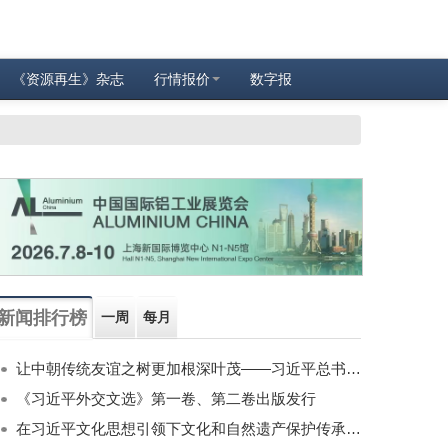
《资源再生》杂志
行情报价
数字报
新闻排行榜
一周
每月
让中朝传统友谊之树更加根深叶茂——习近平总书记对朝鲜进行国事访问纪实
《习近平外交文选》第一卷、第二卷出版发行
在习近平文化思想引领下文化和自然遗产保护传承利用工作开创新局面