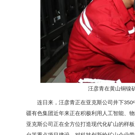
汪彦青在黄山铜镍
连日来，汪彦青正在亚克斯公司井下35
疆有色集团近年来正在积极利用人工智能、物
亚克斯公司正在全方位打造现代化矿山的样板
台等重点项目建设，对科技创新给矿山企业带