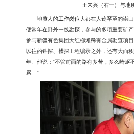
王来兴（右一）与地
地质人的工作岗位大都在人迹罕至的崇山峻
便常年在野外一线勘探，参与的多项重要矿产及
参与新疆有色集团大红柳滩稀有金属勘查项目
以往的钻探、槽探工程编录之外，还有大面积
年。他说：“不管前面的路有多苦，多么崎岖
累。”