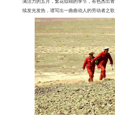
满活力的五月，繁花似锦的季节，有色杰出青
续发光发热，谱写出一曲曲动人的劳动者之歌