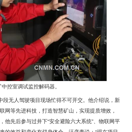
矿中控室调试监控解码器。
0中段无人驾驶项目现场忙得不可开交。他介绍说，新
联网等先进科技，打造智慧矿山，实现提质增效，
，他先后参与过井下“安全避险六大系统”、物联网平
来的效益和变化有切身体会。汪彦青说：“现在项目