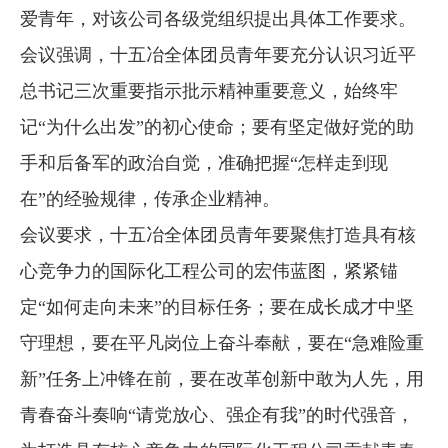
爱青年，对该公司各级党组织提出具体工作要求。
企业文化
会议强调，十五冶全体团员青年要充分认识习近平
《资源再生》杂志
总书记三次重要指示批示精神重要意义，始终牢
行情报价
记“为什么出发”的初心使命；要有坚定做好党的助
数字报
手和后备军的政治自觉，准确把握“怎样走到现
在”的经验规律，传承企业精神。
会议要求，十五冶全体团员青年要聚焦打造具有核
心竞争力的国际化工程公司的宏伟蓝图，紧紧锚
定“如何走向未来”的目标任务；要在成长成才中坚
守理想，要在平凡岗位上奋斗奉献，要在“急难险重
新”任务上冲锋在前，要在改革创新中敢为人先，用
青春奋斗奏响“请党放心、强企有我”的时代强音，