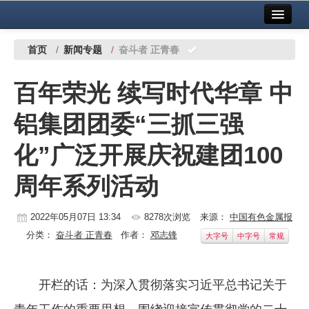
首页
中国有色金属报社主办
广告服务
首页
/
新闻专题
/
奋斗者 正青春
要闻
百年荣光 续写时代华章 中
铜镍铅锌
铝集团团委“三抓三强
铝
化”广泛开展庆祝建团100
稀有稀土
周年系列活动
有色市场
科技
2022年05月07日 13:34
8278次浏览
来源：
中国有色金属报
分类：
奋斗者 正青春
作者：
邓志锋
大字号
中字号
常规
镁钛
地矿 建设
开栏的话：为深入贯彻落实习近平总书记关于
党建工作