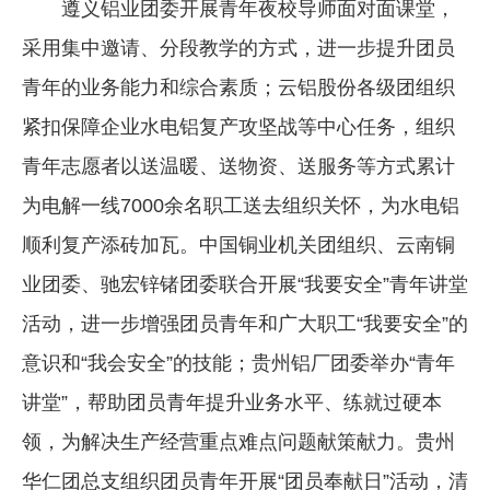
遵义铝业团委开展青年夜校导师面对面课堂，
采用集中邀请、分段教学的方式，进一步提升团员
青年的业务能力和综合素质；云铝股份各级团组织
紧扣保障企业水电铝复产攻坚战等中心任务，组织
青年志愿者以送温暖、送物资、送服务等方式累计
为电解一线7000余名职工送去组织关怀，为水电铝
顺利复产添砖加瓦。中国铜业机关团组织、云南铜
业团委、驰宏锌锗团委联合开展“我要安全”青年讲堂
活动，进一步增强团员青年和广大职工“我要安全”的
意识和“我会安全”的技能；贵州铝厂团委举办“青年
讲堂”，帮助团员青年提升业务水平、练就过硬本
领，为解决生产经营重点难点问题献策献力。贵州
华仁团总支组织团员青年开展“团员奉献日”活动，清