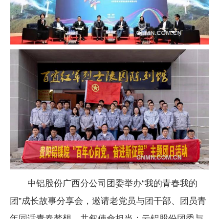
中铝股份广西分公司团委举办“我的青春我的
团”成长故事分享会，邀请老党员与团干部、团员青
年同话青春梦想，共叙使命担当；云铝股份团委与