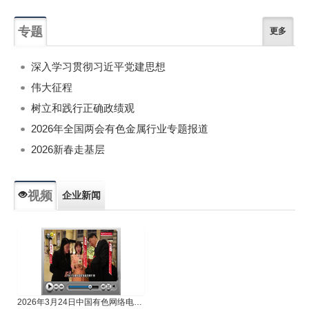
专题
更多
深入学习贯彻习近平党建思想
伟大征程
树立和践行正确政绩观
2026年全国两会有色金属行业专题报道
2026新春走基层
视频
企业新闻
专题新闻
人物专访
2026年3月24日中国有色网络电视新闻