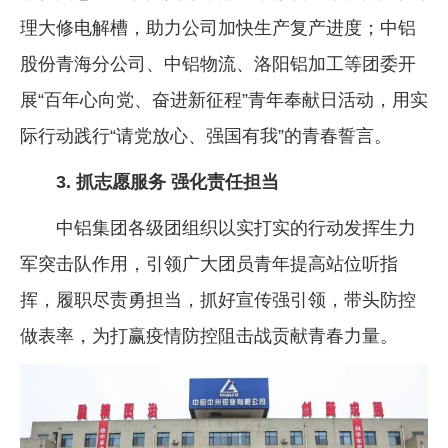
理大修电解槽，助力公司加快生产复产进度；中铝
股份青海分公司、中铝物流、洛阳铝加工等团委开
展“百年心向党、奋进新征程”青年奉献日活动，用实
际行动践行“请党放心、强国有我”的青春誓言。
3. 抓志愿服务 强化责任担当
中铝集团各级团组织以实打实的行动发挥生力
军突击队作用，引领广大团员青年提高站位听指
挥，履职尽责勇担当，抓好宣传强引领，带头防控
做表率，为打赢疫情防控阻击战贡献青春力量。