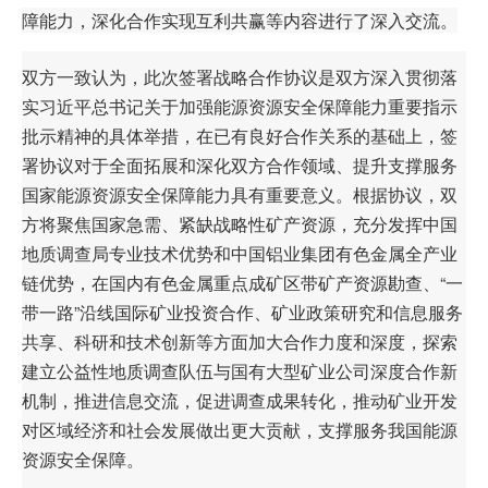
障能力，深化合作实现互利共赢等内容进行了深入交流。
企业文化
双方一致认为，此次签署战略合作协议是双方深入贯彻落
《资源再生》杂志
实习近平总书记关于加强能源资源安全保障能力重要指示
行情报价
批示精神的具体举措，在已有良好合作关系的基础上，签
署协议对于全面拓展和深化双方合作领域、提升支撑服务
数字报
国家能源资源安全保障能力具有重要意义。根据协议，双
方将聚焦国家急需、紧缺战略性矿产资源，充分发挥中国
地质调查局专业技术优势和中国铝业集团有色金属全产业
链优势，在国内有色金属重点成矿区带矿产资源勘查、“一
带一路”沿线国际矿业投资合作、矿业政策研究和信息服务
共享、科研和技术创新等方面加大合作力度和深度，探索
建立公益性地质调查队伍与国有大型矿业公司深度合作新
机制，推进信息交流，促进调查成果转化，推动矿业开发
对区域经济和社会发展做出更大贡献，支撑服务我国能源
资源安全保障。