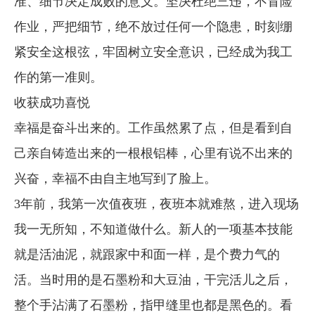
准、细节决定成败的意义。坚决杜绝三违，不冒险
作业，严把细节，绝不放过任何一个隐患，时刻绷
紧安全这根弦，牢固树立安全意识，已经成为我工
作的第一准则。
收获成功喜悦
幸福是奋斗出来的。工作虽然累了点，但是看到自
己亲自铸造出来的一根根铝棒，心里有说不出来的
兴奋，幸福不由自主地写到了脸上。
3年前，我第一次值夜班，夜班本就难熬，进入现场
我一无所知，不知道做什么。新人的一项基本技能
就是活油泥，就跟家中和面一样，是个费力气的
活。当时用的是石墨粉和大豆油，干完活儿之后，
整个手沾满了石墨粉，指甲缝里也都是黑色的。看