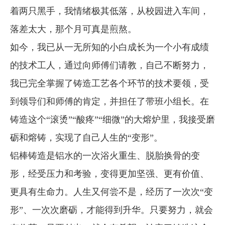
着两只黑手，我情绪极其低落，从校园进入车间，
落差太大，那个月可真是煎熬。
如今，我已从一无所知的小白成长为一个小有成绩
的技术工人，通过向师傅们请教，自己不断努力，
我已完全掌握了铸造工艺各个环节的技术要领，受
到领导们和师傅的肯定，并担任了带班小组长。在
铸造这个“滚烫”“酸疼”“细微”的大熔炉里，我接受磨
砺和熔铸，实现了自己人生的“变形”。
铝棒铸造是铝水的一次浴火重生、脱胎换骨的变
形，经受压力和考验，变得更加坚强、更有价值、
更具有生命力。人生又何尝不是，经历了一次次“变
形”、一次次磨砺，才能得到升华。只要努力，就会