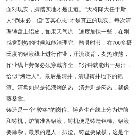
面对现实，脚踏实地才是正道。“天将降大任于斯
人”倒未必，但“苦其心志”才是真正的现实。每次清
理铸盘上铝皮，如果天气凉，速度加快一些，在刚
感觉到热的时候就能清理完。酷暑时节，在700多摄
氏度的铝液线上进行作业，汗流浃背，炙热难熬，
作业线上劳保必须穿戴齐全，5分钟就能出一身汗，
恰似“烤活人”。最后是清井，清理铸井地下的铝
渣。清盘如果是铝液烤的热，清井则是闷热，就像
蒸桑拿。
铸造是一个“酸疼”的岗位。铸造生产线上分为炉前
和铸机，炉前准备铝液，铸机便是铸造铝棒。铝液
要除杂，最累的是人工扒渣。铸盘要做模，这是个