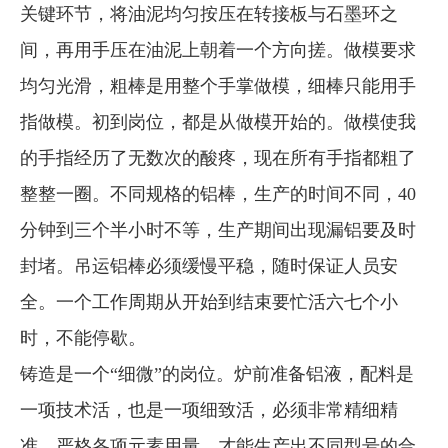
关键环节，将油泥均匀按压在转接板与石墨环之
间，再用手压在油泥上朝着一个方向搓。做模要求
均匀光滑，粗棒是用整个手掌做模，细棒只能用手
指做模。初到岗位，都是从做模开始的。做模使我
的手指经历了无数次的酸疼，现在所有手指都粗了
整整一圈。不同规格的铝棒，生产的时间不同，40
分钟到三个半小时不等，生产期间出现漏铝要及时
封堵。吊运铝棒必须缓慢平稳，随时保证人员安
全。一个工作周期从开始到结束要忙活六七个小
时，不能停歇。
铸造是一个“细微”的岗位。炉前准备铝液，配料是
一项技术活，也是一项细致活，必须非常精细精
准，严格各项元素用量，才能生产出不同型号的合