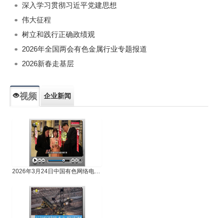
深入学习贯彻习近平党建思想
伟大征程
树立和践行正确政绩观
2026年全国两会有色金属行业专题报道
2026新春走基层
视频
企业新闻
专题新闻
人物专访
2026年3月24日中国有色网络电视新闻