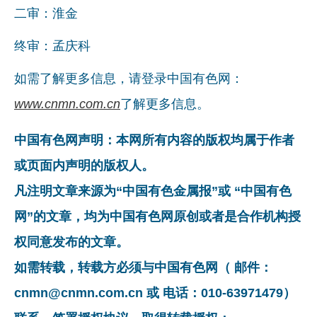
二审：淮金
企业文化
终审：孟庆科
《资源再生》杂志
如需了解更多信息，请登录中国有色网：
行情报价
www.cnmn.com.cn
了解更多信息。
数字报
中国有色网声明：本网所有内容的版权均属于作者
或页面内声明的版权人。
凡注明文章来源为“中国有色金属报”或 “中国有色
网”的文章，均为中国有色网原创或者是合作机构授
权同意发布的文章。
如需转载，转载方必须与中国有色网（ 邮件：
cnmn@cnmn.com.cn 或 电话：010-63971479）