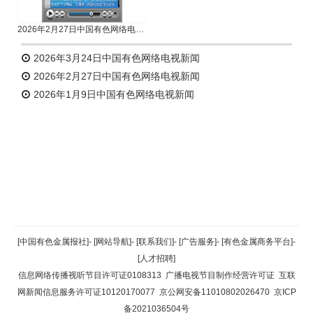
2026年2月27日中国有色网络电视新闻
2026年3月24日中国有色网络电视新闻
2026年2月27日中国有色网络电视新闻
2026年1月9日中国有色网络电视新闻
返回顶部
[中国有色金属报社]
-
[网站导航]
-
[联系我们]
-
[广告服务]
-
[有色金属商务平台]
-
[人才招聘]
返回首页
信息网络传播视听节目许可证0108313
广播电视节目制作经营许可证
互联
网新闻信息服务许可证10120170077
京公网安备11010802026470
京ICP
备2021036504号