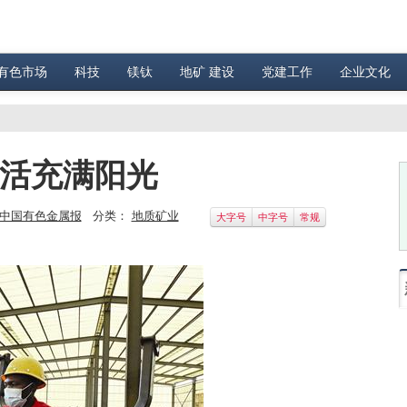
有色市场
科技
镁钛
地矿 建设
党建工作
企业文化
生活充满阳光
中国有色金属报
分类：
地质矿业
大字号
中字号
常规