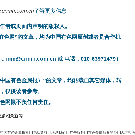
.cnmn.com.cn
了解更多信息。
作者或页面内声明的版权人。
国有色网”的文章，均为中国有色网原创或者是合作机
cnmn.com.cn 或 电话：010-63971479）
非中国有色金属报）”的文章，均转载自其它媒体，转
，仅供读者参考。
色网概不负任何责任。
更多相关新闻
[中国有色金属报社]
-
[网站导航]
-
[联系我们]
-
[广告服务]
-
[有色金属商务平台]
-
[人才招聘