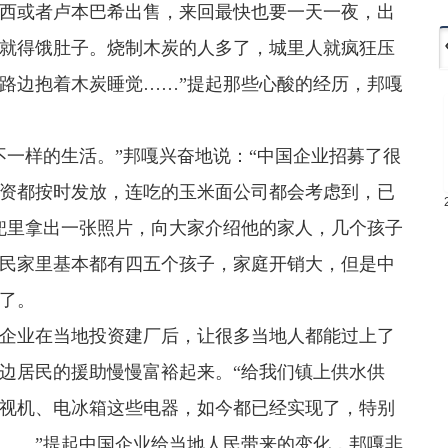
西或者卢本巴希出售，来回最快也要一天一夜，出
就得饿肚子。烧制木炭的人多了，城里人就疯狂压
路边抱着木炭睡觉……”提起那些心酸的经历，邦嘎
不一样的生活。”邦嘎兴奋地说：“中国企业招募了很
资都按时发放，连吃的玉米面公司都会考虑到，已
兜里拿出一张照片，向大家介绍他的家人，几个孩子
民家里基本都有四五个孩子，家庭开销大，但是中
了。
企业在当地投资建厂后，让很多当地人都能过上了
边居民的援助慢慢富裕起来。“给我们镇上供水供
视机、电冰箱这些电器，如今都已经实现了，特别
……”提起中国企业给当地人民带来的变化，邦嘎非