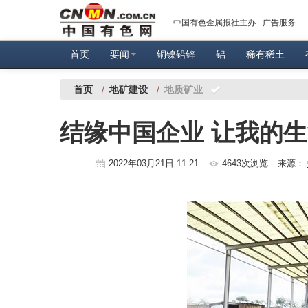
中国有色金属报社主办
广告服务
首页
要闻
铜镍铅锌
铝
稀有稀土
首页
/
地矿建设
/
地质矿业
结缘中国企业 让我的
2022年03月21日 11:21
4643次浏览
来源：