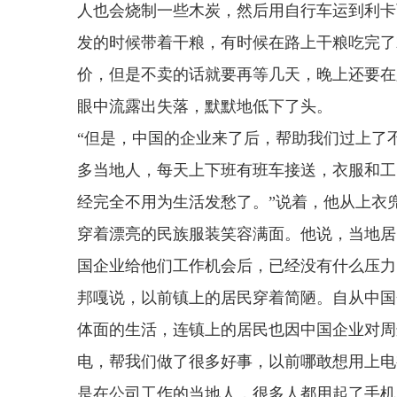
人也会烧制一些木炭，然后用自行车运到利卡
发的时候带着干粮，有时候在路上干粮吃完了
价，但是不卖的话就要再等几天，晚上还要在
眼中流露出失落，默默地低下了头。
“但是，中国的企业来了后，帮助我们过上了
多当地人，每天上下班有班车接送，衣服和工
经完全不用为生活发愁了。”说着，他从上衣
穿着漂亮的民族服装笑容满面。他说，当地居
国企业给他们工作机会后，已经没有什么压力
邦嘎说，以前镇上的居民穿着简陋。自从中国
体面的生活，连镇上的居民也因中国企业对周
电，帮我们做了很多好事，以前哪敢想用上电
是在公司工作的当地人，很多人都用起了手机