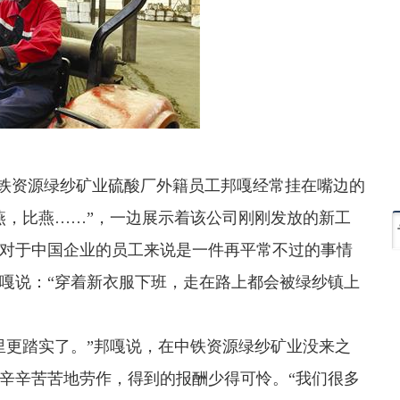
中铁资源绿纱矿业硫酸厂外籍员工邦嘎经常挂在嘴边的
燕，比燕……”，一边展示着该公司刚刚发放的新工
对于中国企业的员工来说是一件再平常不过的事情
嘎说：“穿着新衣服下班，走在路上都会被绿纱镇上
里更踏实了。”邦嘎说，在中铁资源绿纱矿业没来之
辛辛苦苦地劳作，得到的报酬少得可怜。“我们很多