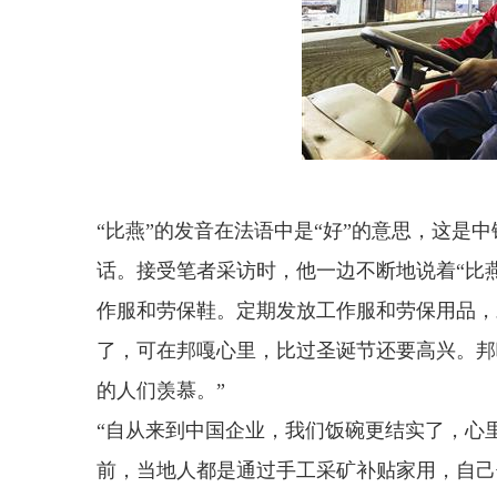
“比燕”的发音在法语中是“好”的意思，这是
话。接受笔者采访时，他一边不断地说着“比
作服和劳保鞋。定期发放工作服和劳保用品，
了，可在邦嘎心里，比过圣诞节还要高兴。邦
的人们羡慕。”
“自从来到中国企业，我们饭碗更结实了，心
前，当地人都是通过手工采矿补贴家用，自己