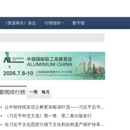
《资源再生》杂志
行情报价
数字报
新闻排行榜
一周
每月
让中朝传统友谊之树更加根深叶茂——习近平总书记对朝鲜进行国事访问纪实
《习近平外交文选》第一卷、第二卷出版发行
在习近平文化思想引领下文化和自然遗产保护传承利用工作开创新局面