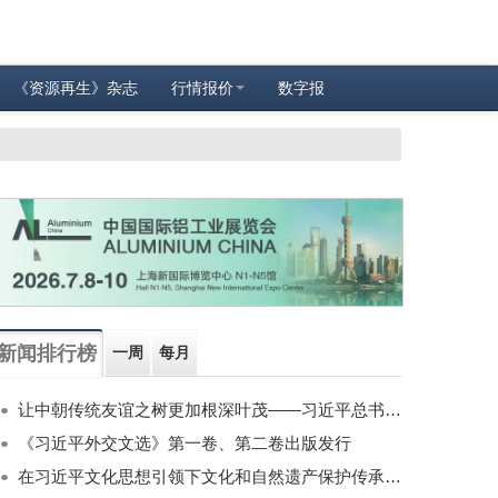
《资源再生》杂志
行情报价
数字报
新闻排行榜
一周
每月
让中朝传统友谊之树更加根深叶茂——习近平总书记对朝鲜进行国事访问纪实
《习近平外交文选》第一卷、第二卷出版发行
在习近平文化思想引领下文化和自然遗产保护传承利用工作开创新局面