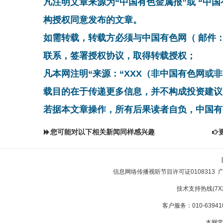
凡注明文章来源为“中国有色金属报”或 “中
构授权同意发布的文章。
如需转载，转载方必须与中国有色网（ 邮件：cnmn@
联系，签署授权协议，取得转载授权；
凡本网注明“来源：“XXX（非中国有色网或
载目的在于传递更多信息，并不构成投资建议
若据本文章操作，所有后果读者自负，中国有
您可能对以下相关新闻同样感兴趣
信息网络传播视听节目许可证0108313
技术支持热线(7X24
客户服务：010-639410
本网常