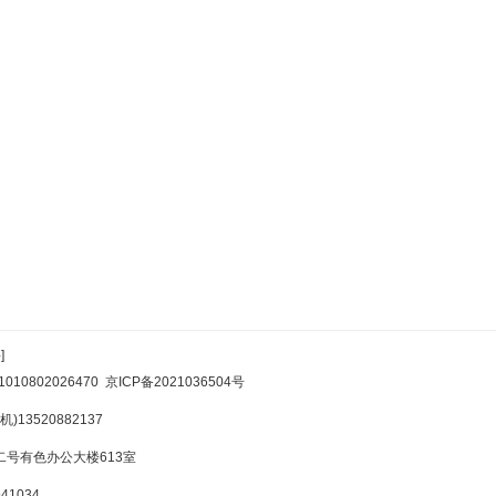
]
10802026470
京ICP备2021036504号
)13520882137
号有色办公大楼613室
1034