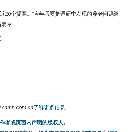
近20个提案。“今年我要把调研中发现的养老问题继
笛表示。
版）
.cnmn.com.cn
了解更多信息。
作者或页面内声明的版权人。