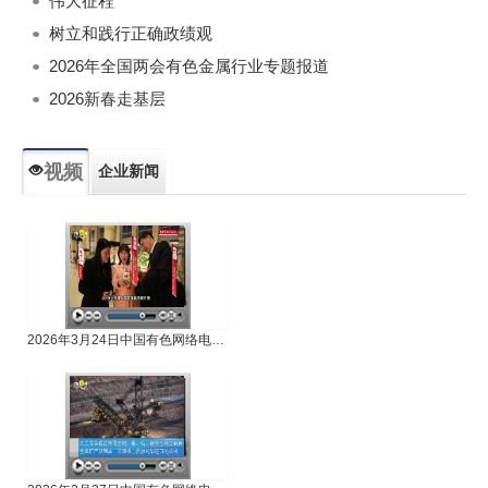
伟大征程
树立和践行正确政绩观
2026年全国两会有色金属行业专题报道
2026新春走基层
视频
企业新闻
专题新闻
人物专访
2026年3月24日中国有色网络电视新闻