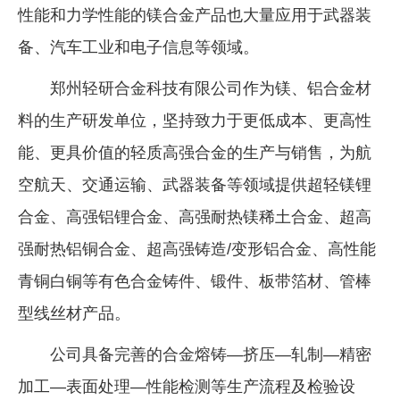
性能和力学性能的镁合金产品也大量应用于武器装
备、汽车工业和电子信息等领域。
郑州轻研合金科技有限公司作为镁、铝合金材
料的生产研发单位，坚持致力于更低成本、更高性
能、更具价值的轻质高强合金的生产与销售，为航
空航天、交通运输、武器装备等领域提供超轻镁锂
合金、高强铝锂合金、高强耐热镁稀土合金、超高
强耐热铝铜合金、超高强铸造/变形铝合金、高性能
青铜白铜等有色合金铸件、锻件、板带箔材、管棒
型线丝材产品。
公司具备完善的合金熔铸—挤压—轧制—精密
加工—表面处理—性能检测等生产流程及检验设