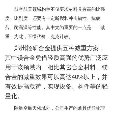
企业文化
航空航天领域构件不仅要求材料具有高的比强
《资源再生》杂志
度、比刚度，还要有一定断裂和冲击韧性、抗疲
劳、耐高温等性能。其中尤为重要的一点是——减
行情报价
重，为此，不惜代价，克克计较。
数字报
郑州
轻研合金提供五种减重方案，
其中镁合金凭借轻质高强的优势广泛应
用于该领域内。相比其它合金材料，镁
合金的减重效果可以高达40%以上，并
有效提高载荷，实现设备、构件等的轻
量化。
除航空航天领域外，公司生产的兼具优异物理