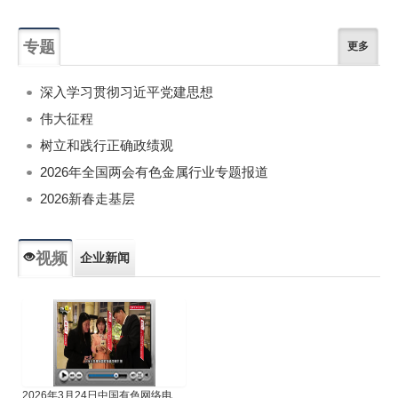
专题
更多
深入学习贯彻习近平党建思想
伟大征程
树立和践行正确政绩观
2026年全国两会有色金属行业专题报道
2026新春走基层
视频
企业新闻
专题新闻
人物专访
2026年3月24日中国有色网络电视新闻