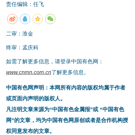
责任编辑：任飞
企业文化
《资源再生》杂志
二审：淮金
行情报价
数字报
终审：孟庆科
如需了解更多信息，请登录中国有色网：
www.cnmn.com.cn
了解更多信息。
中国有色网声明：本网所有内容的版权均属于作者
或页面内声明的版权人。
凡注明文章来源为“中国有色金属报”或 “中国有色
网”的文章，均为中国有色网原创或者是合作机构授
权同意发布的文章。