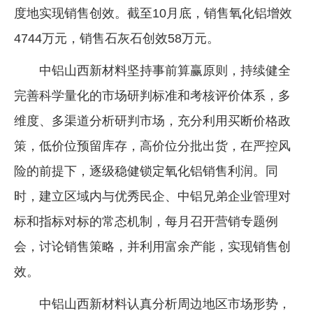
度地实现销售创效。截至10月底，销售氧化铝增效
企业文化
4744万元，销售石灰石创效58万元。
《资源再生》杂志
中铝山西新材料坚持事前算赢原则，持续健全
行情报价
完善科学量化的市场研判标准和考核评价体系，多
数字报
维度、多渠道分析研判市场，充分利用买断价格政
策，低价位预留库存，高价位分批出货，在严控风
险的前提下，逐级稳健锁定氧化铝销售利润。同
时，建立区域内与优秀民企、中铝兄弟企业管理对
标和指标对标的常态机制，每月召开营销专题例
会，讨论销售策略，并利用富余产能，实现销售创
效。
中铝山西新材料认真分析周边地区市场形势，