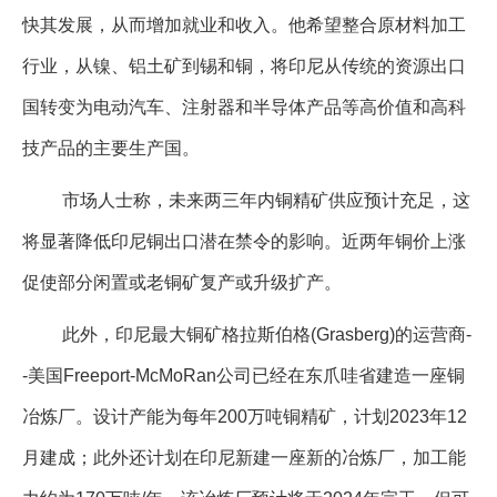
快其发展，从而增加就业和收入。他希望整合原材料加工
行业，从镍、铝土矿到锡和铜，将印尼从传统的资源出口
国转变为电动汽车、注射器和半导体产品等高价值和高科
技产品的主要生产国。
市场人士称，未来两三年内铜精矿供应预计充足，这
将显著降低印尼铜出口潜在禁令的影响。近两年铜价上涨
促使部分闲置或老铜矿复产或升级扩产。
此外，印尼最大铜矿格拉斯伯格(Grasberg)的运营商-
-美国Freeport-McMoRan公司已经在东爪哇省建造一座铜
冶炼厂。设计产能为每年200万吨铜精矿，计划2023年12
月建成；此外还计划在印尼新建一座新的冶炼厂，加工能