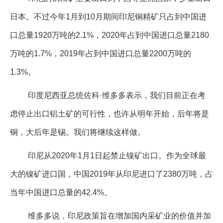
企业文化
日本。不过今年1月到10月期间印尼铜精矿只占到中国进
《资源再生》杂志
口总量1920万吨的2.1%，2020年占到中国进口总量2180
万吨的1.7%，2019年占到中国进口总量2200万吨的
行情报价
1.3%。
数字报
印度尼西亚总统佐科·维多多表示，我们目前正在考
虑停止出口铝土矿的可行性，也许从明年开始，后年将是
铜，大后年是锡。我们将继续这样做。
印尼从2020年1月1日起禁止镍矿出口。作为全球最
大的镍矿进口国，中国2019年从印尼进口了2380万吨，占
当年中国进口总量的42.4%。
维多多说，印尼政策旨在增加国内采矿业的价值并加