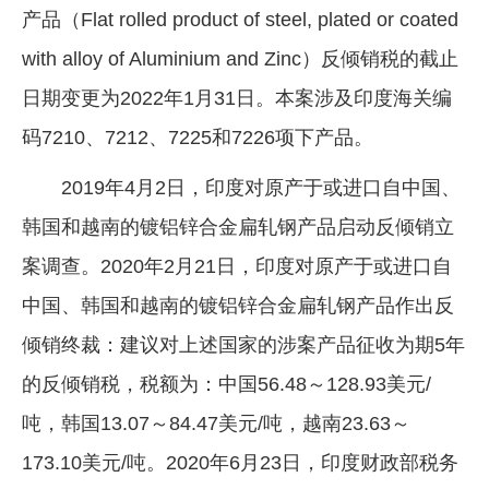
产品（Flat rolled product of steel, plated or coated
企业文化
with alloy of Aluminium and Zinc）反倾销税的截止
《资源再生》杂志
日期变更为2022年1月31日。本案涉及印度海关编
行情报价
码7210、7212、7225和7226项下产品。
数字报
2019年4月2日，印度对原产于或进口自中国、
韩国和越南的镀铝锌合金扁轧钢产品启动反倾销立
案调查。2020年2月21日，印度对原产于或进口自
中国、韩国和越南的镀铝锌合金扁轧钢产品作出反
倾销终裁：建议对上述国家的涉案产品征收为期5年
的反倾销税，税额为：中国56.48～128.93美元/
吨，韩国13.07～84.47美元/吨，越南23.63～
173.10美元/吨。2020年6月23日，印度财政部税务