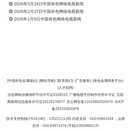
2026年3月24日中国有色网络电视新闻
2026年2月27日中国有色网络电视新闻
2026年1月9日中国有色网络电视新闻
返回顶部
[中国有色金属报社]
-
[网站导航]
-
[联系我们]
-
[广告服务]
-
[有色金属商务平台]
-
[人才招聘]
返回首页
信息网络传播视听节目许可证0108313
广播电视节目制作经营许可证
互联
网新闻信息服务许可证10120170077
京公网安备11010802026470
京ICP
备2021036504号
技术支持热线(7X24小时)：13522111285 内容支持：010-63941034
；运维
支持：010-63971479 (手机)13520882137