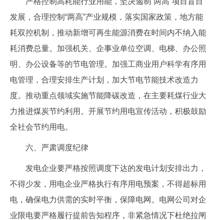
严格控制高耗能行业用能，坚决遏制“两高”项目盲目
发展，合理控制“两高”产业规模，落实国家政策，地方能
耗双控机制，推动新增可再生能源消费在时间内不纳入能
耗消费总量。加强机关、企事业单位空调、电梯、办公照
明、办公设备等的节电管理。加强工商业用户科学有序用
电管理，合理安排生产计划，加大节电节能技术改造力
度。推动重点领域实施节能降碳改造，在主要耗煤行业大
力推进煤炭节约利用。开展节约用电宣传活动，积极鼓励
全社会节约用电。
六、严肃调度纪律
发电企业要严格按照调度下达的发电计划安排出力，
不得少发，用电企业严格执行有序用电预案，不得超标用
电，确保电力供需的实时平衡，保障电网。电网公司对企
业限电要严格履行提前告知程序，非紧急情况下杜绝拉闸