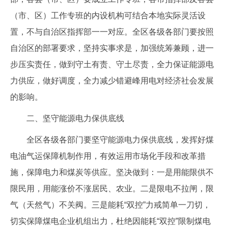
（市、区）工作专班的内设机构可结合本地实际灵活设
置，不与自治区指挥部一一对应。全区各级各部门要按照
自治区的部署要求，坚持实事求是，加强统筹兼顾，进一
步压实责任，做到守土有责、守土尽责，全力保证能源电
力供应，做好调度，全力减少错避峰用电对经济社会发展
的影响。
二、坚守能源电力保供底线
全区各级各部门要坚守能源电力保供底线，发挥好煤
电油气运保障机制作用，有效运用市场化手段和改革措
施，保障电力和煤炭等供应。坚决做到：一是用能限供不
限民用，用能涨价不涨居民、农业。二是限电不拉闸，限
气（天然气）不关阀。三是能耗“双控”力戒简单一刀切，
切实保障煤电企业机组出力，杜绝因能耗“双控”限制煤电