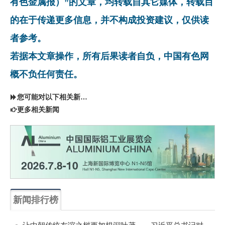
有色金属报）”的文章，均转载自其它媒体，转载目
的在于传递更多信息，并不构成投资建议，仅供读
者参考。
若据本文章操作，所有后果读者自负，中国有色网
概不负任何责任。
您可能对以下相关新闻同样感兴趣
更多相关新闻
新闻排行榜
一周
每月