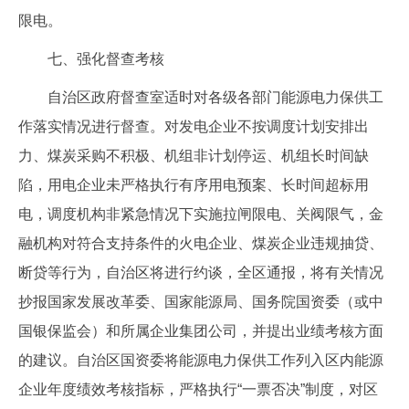
限电。
七、强化督查考核
自治区政府督查室适时对各级各部门能源电力保供工
作落实情况进行督查。对发电企业不按调度计划安排出
力、煤炭采购不积极、机组非计划停运、机组长时间缺
陷，用电企业未严格执行有序用电预案、长时间超标用
电，调度机构非紧急情况下实施拉闸限电、关阀限气，金
融机构对符合支持条件的火电企业、煤炭企业违规抽贷、
断贷等行为，自治区将进行约谈，全区通报，将有关情况
抄报国家发展改革委、国家能源局、国务院国资委（或中
国银保监会）和所属企业集团公司，并提出业绩考核方面
的建议。自治区国资委将能源电力保供工作列入区内能源
企业年度绩效考核指标，严格执行“一票否决”制度，对区