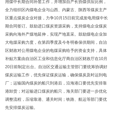
用煤中长期合同补签工作，并增加自产长协煤供应比例，
全力组织区内煤电企业与山西、内蒙古、陕西等煤炭主产
区重点煤炭企业对接，力争10月15日前完成发电用煤中长
期合同签订。鼓励进口煤炭资源采购，支持煤电企业煤炭
采购向海外产煤地延伸，实现产地直采。鼓励煤电企业加
大电煤采购力度，在第四季度及今冬明春保供期间，自治
区财政对公用煤电企业的电煤采购给予的资金支持，具体
补贴方案由自治区工业和信息化厅商自治区财政厅在10月
20日前制定出台。自治区交通运输主管部门要统筹协调好
煤炭运输工作，优先保证煤炭运输，确保煤炭及时运到电
厂；运输国内煤炭的船只到港后，沿海港口要优先安排靠
港卸货；对运输进口煤炭的船只，海关部门要进一步优化
调整流程，压缩靠港、通关时间；铁路、航运等部门要优
先安排煤炭运输。