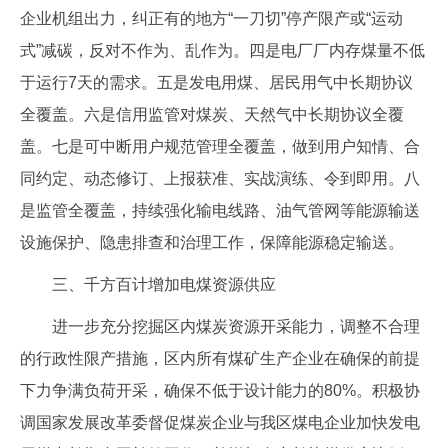
企业机组出力，纠正有的地方“一刀切”停产限产或“运动
式”减碳，反对不作为、乱作为。四是电厂厂内存煤量不低
于运行7天的需求。五是发电用煤、居民用气中长期协议
全覆盖。六是信用监管对煤炭、天然气中长期协议全覆
盖。七是可中断用户规范管理全覆盖，做到用户知情、合
同约定、动态修订、上报获准、实战演练、令到即用。八
是监管全覆盖，持续强化输电线路、油气管网等能源输送
设施保护、隐患排查和治理工作，保障能源稳定输送。
三、千方百计增加电煤资源供应
进一步充分挖掘区内煤炭资源开采能力，调整不合理
的行政性限产措施，区内所有煤矿生产企业在确保的前提
下力争满负荷开采，确保不低于设计能力的80%。积极协
调国家发展改革委督促煤炭企业与我区煤电企业加快发电