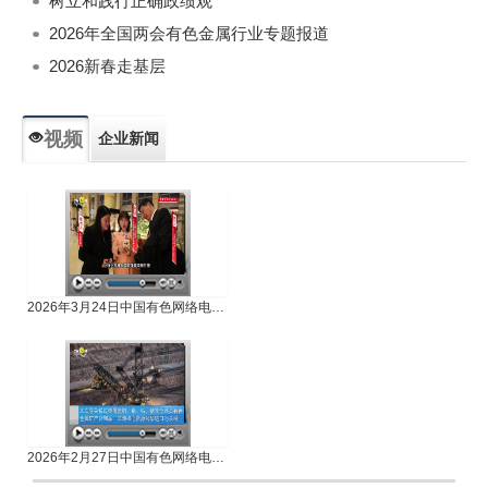
树立和践行正确政绩观
2026年全国两会有色金属行业专题报道
2026新春走基层
视频
企业新闻
专题新闻
人物专访
2026年3月24日中国有色网络电视新闻
2026年2月27日中国有色网络电视新闻