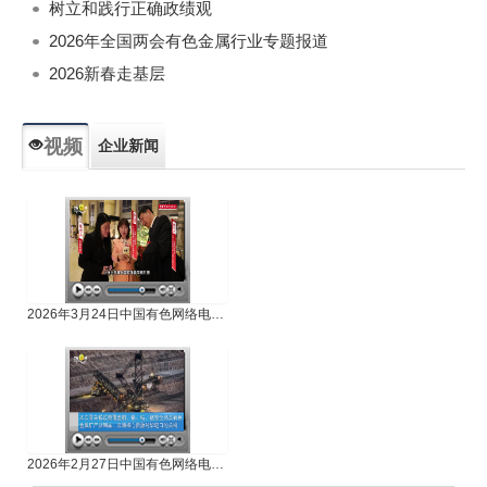
树立和践行正确政绩观
2026年全国两会有色金属行业专题报道
2026新春走基层
视频
企业新闻
专题新闻
人物专访
2026年3月24日中国有色网络电视新闻
2026年2月27日中国有色网络电视新闻