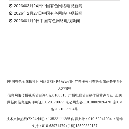
2026年3月24日中国有色网络电视新闻
2026年2月27日中国有色网络电视新闻
2026年1月9日中国有色网络电视新闻
返回顶部
[中国有色金属报社]
-
[网站导航]
-
[联系我们]
-
[广告服务]
-
[有色金属商务平台]
-
[人才招聘]
返回首页
信息网络传播视听节目许可证0108313
广播电视节目制作经营许可证
互联
网新闻信息服务许可证10120170077
京公网安备11010802026470
京ICP
备2021036504号
技术支持热线(7X24小时)：13522111285 内容支持：010-63941034
；运维
支持：010-63971479 (手机)13520882137