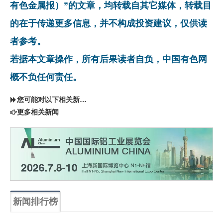
有色金属报）”的文章，均转载自其它媒体，转载目
的在于传递更多信息，并不构成投资建议，仅供读
者参考。
若据本文章操作，所有后果读者自负，中国有色网
概不负任何责任。
您可能对以下相关新闻同样感兴趣
更多相关新闻
新闻排行榜
一周
每月