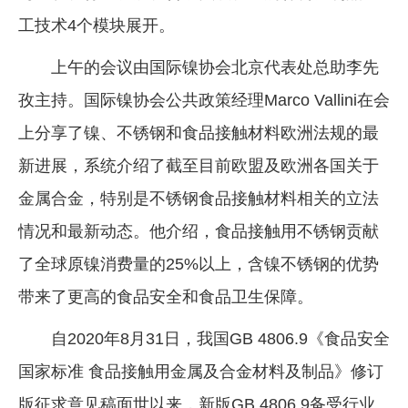
工技术4个模块展开。
企业文化
《资源再生》杂志
上午的会议由国际镍协会北京代表处总助李先
孜主持。国际镍协会公共政策经理Marco Vallini在会
行情报价
上分享了镍、不锈钢和食品接触材料欧洲法规的最
数字报
新进展，系统介绍了截至目前欧盟及欧洲各国关于
金属合金，特别是不锈钢食品接触材料相关的立法
情况和最新动态。他介绍，食品接触用不锈钢贡献
了全球原镍消费量的25%以上，含镍不锈钢的优势
带来了更高的食品安全和食品卫生保障。
自2020年8月31日，我国GB 4806.9《食品安全
国家标准 食品接触用金属及合金材料及制品》修订
版征求意见稿面世以来，新版GB 4806.9备受行业