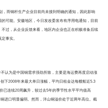
划，而铜杆生产企业目前尚未接到明确的通知，因此影响
围的可能。安徽地区，今日发改委发布有序用电通知，目前
；不过，从企业反馈来看，地区内企业也正在积极准备后续
既定事实。
并不认为是中国铜需求强劲所致，主要是海运费再度启动涨
创下2008年来最大单日涨幅，平均日租金达每艘船近5.3
品现货运价已连续20周飙升，较过去5年的季节性水平平均值高
精炼铜进口明显偏弱。然而，洋山铜溢价处于近两年高位。截