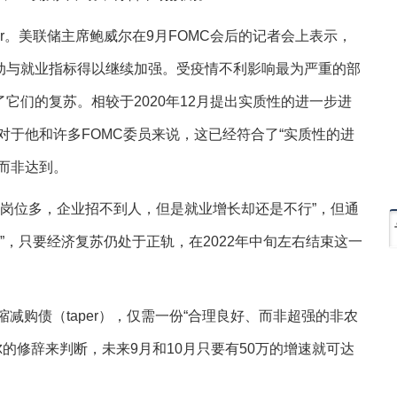
er。美联储主席鲍威尔在9月FOMC会后的记者会上表示，
动与就业指标得以继续加强。受疫情不利影响最为严重的部
它们的复苏。相较于2020年12月提出实质性的进一步进
，对于他和许多FOMC委员来说，这已经符合了“实质性的进
而非达到。
缺岗位多，企业招不到人，但是就业增长却还是不行”，但通
持”，只要经济复苏仍处于正轨，在2022年中旬左右结束这一
减购债（taper），仅需一份“合理良好、而非超强的非农
的修辞来判断，未来9月和10月只要有50万的增速就可达