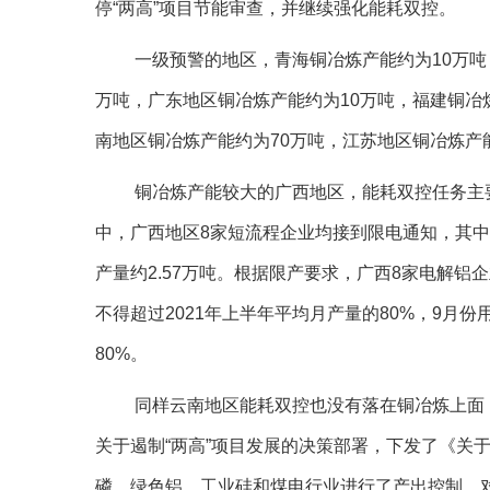
停“两高”项目节能审查，并继续强化能耗双控。
一级预警的地区，青海铜冶炼产能约为10万吨
万吨，广东地区铜冶炼产能约为10万吨，福建铜冶
南地区铜冶炼产能约为70万吨，江苏地区铜冶炼产
铜冶炼产能较大的广西地区，能耗双控任务主
中，广西地区8家短流程企业均接到限电通知，其中
产量约2.57万吨。根据限产要求，广西8家电解铝
不得超过2021年上半年平均月产量的80%，9月
80%。
同样云南地区能耗双控也没有落在铜冶炼上面
关于遏制“两高”项目发展的决策部署，下发了《关
磷、绿色铝、工业硅和煤电行业进行了产出控制，