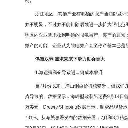
耗。
浙江地区，其他产业有明确的限产通知以及计
并不明显，不过并不能排除后续进一步扩大限电范
地区内企业暂未收到明确的限电减产、停产的通知
减产的可能，企业认为限电减产甚至停产基本已是
供需双弱 需求未来下滑力度会更大
1.海运费高企导致进口铜成本攀升
自7月份以来，洋山铜溢价持续攀升，但我们
势导致的。数据显示，海岬型散装船运费9月14日曾
万美元。Drewry Shipping数据显示，制成
731%。从海关总署发布的数据来看，7月和8月