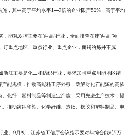
施，其中高于平均水平1—2倍的企业限产50%，高于平均
，能耗双控主要在“两高”行业，全面排查在建“两高”项
项目，盯重点地区、重点行业、重点企业，而铜冶炼并不属
如浙江主要是化工和纺织行业，要求加强重点用能地区结
等产能规模，推动高能耗工序外移，缓解对化石能源的高依
染、化纤、塑料制品等制造业产能，采用先进生产技术，提
平。推动纺织印染、化学纤维、造纸、橡胶和塑料制品、电
行业。9月初，江苏省工信厅会议指示要对年综合能耗5万