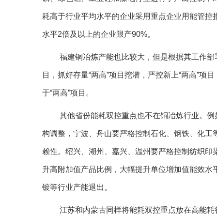
耗高于行业平均水平的企业采用重点企业用能管控措
水平2倍及以上的企业限产90%。
福建铜冶炼产能也比较大，但是根据其工作部署
目，抓好存量“两高”项目挖潜，严控新上“两高”
于“两高”项目。
其他省份能耗双控重点也不在铜冶炼行业。例
构调整，宁波、舟山要严格控制石化、钢铁、化工
赖性。绍兴、湖州、嘉兴、温州要严格控制纺织印
升高附加值产品比例，大幅提升单位增加值能效水
镀等行业产能退出。
江苏和内蒙古同样将能耗双控重点放在高能耗