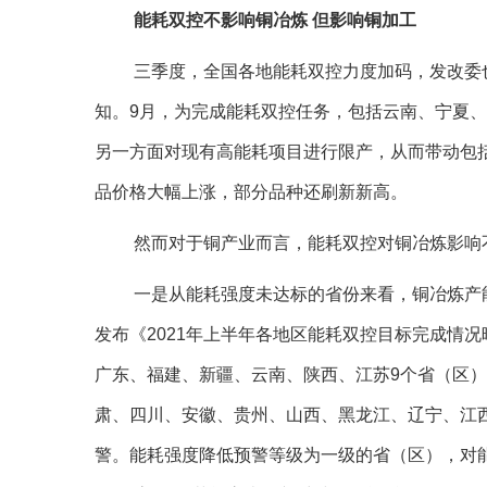
能耗双控不影响铜冶炼 但影响铜加工
三季度，全国各地能耗双控力度加码，发改委
知。9月，为完成能耗双控任务，包括云南、宁夏
另一方面对现有高能耗项目进行限产，从而带动包
品价格大幅上涨，部分品种还刷新新高。
然而对于铜产业而言，能耗双控对铜冶炼影响
一是从能耗强度未达标的省份来看，铜冶炼产
发布《2021年上半年各地区能耗双控目标完成情
广东、福建、新疆、云南、陕西、江苏9个省（区
肃、四川、安徽、贵州、山西、黑龙江、辽宁、江
警。能耗强度降低预警等级为一级的省（区），对能