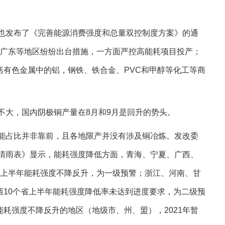
也发布了《完善能源消费强度和总量双控制度方案》的通
、广东等地区纷纷出台措施，一方面严控高能耗项目投产；
括有色金属中的铝，钢铁、铁合金、PVC和甲醇等化工等商
不大，国内阴极铜产量在8月和9月是回升的势头。
能占比并非靠前，且各地限产并没有涉及铜冶炼。发改委
况晴雨表》显示，能耗强度降低方面，青海、宁夏、广西、
）上半年能耗强度不降反升，为一级预警；浙江、河南、甘
西10个省上半年能耗强度降低率未达到进度要求，为二级预
耗强度不降反升的地区（地级市、州、盟），2021年暂