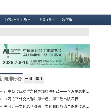
《资源再生》杂志
行情报价
数字报
新闻排行榜
一周
每月
让中朝传统友谊之树更加根深叶茂——习近平总书记对朝鲜进行国事访问纪实
《习近平外交文选》第一卷、第二卷出版发行
在习近平文化思想引领下文化和自然遗产保护传承利用工作开创新局面