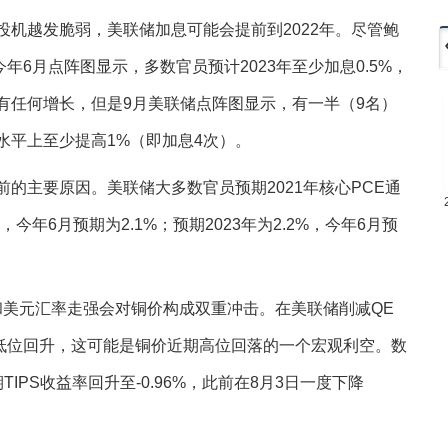
机越发脆弱，美联储加息可能会提前到2022年。尽管鲍
6月点阵图显示，多数官员预计2023年至少加息0.5%，
会有任何增长，但是9月美联储点阵图显示，有一半（9名）
水平上至少提高1%（即加息4次）。
的主要原因。美联储大多数官员预期2021年核心PCE通
%，今年6月预期为2.1%；预期2023年为2.2%，今年6月预
缩和美元汇率走强会对铜价构成双重冲击。在美联储削减QE
低位回升，这可能是铜价近期高位回落的一个宏观利空。数
IPS收益率回升至-0.96%，此前在8月3日一度下降