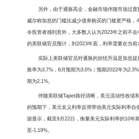
另外，由于通胀高企，金融市场伴随市场过度投
威尔称加息的门槛比减少债券购买的门槛更严格，今年
令投资者感到意外，大多数人认为2023年之前不
的美联储官员预计，到2023年底，利率需要在当前
实际上美联储官员对通胀的担忧升温是加息提前
胀率为3.7%，6月预期为3.0%；预期2022年为2.3
期为2.1%。
伴随美联储Taper路径清晰，美元流动性收
的预期下，美元名义利率反弹带动美元实际利率自
据显示，截至9月22日，衡量美元实际利率的10年期T
至-1.19%。