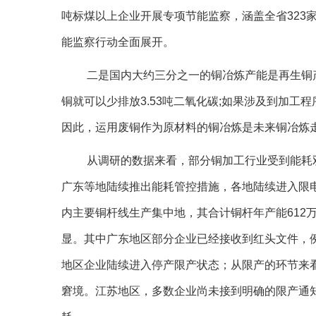
吨标煤以上企业开展专项节能监察，涵盖全省323家
能监察行动全面展开。
二是国内大约三分之一的铜冶炼产能是再生铜
铜就可以少排放3.53吨二氧化碳;如果涉及到加
因此，运用废铜作为原材料的铜冶炼是未来铜冶炼
从调研的数据来看，部分铜加工行业受到能耗
广东等地陆续推出能耗管控措施，各地陆续进入限
内主要铜杆线生产集中地，其合计铜杆年产能612
显。其中广东地区部分企业已经接收到红头文件，例如
地区企业陆续进入停产限产状态；从限产的环节来看
窘境。江苏地区，多数企业尚未接到明确的限产通