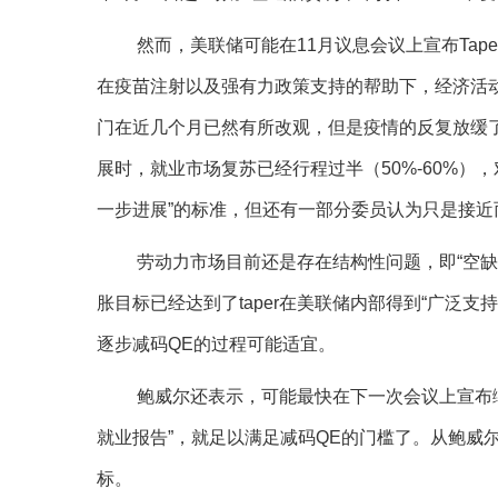
然而，美联储可能在11月议息会议上宣布Tap
在疫苗注射以及强有力政策支持的帮助下，经济活
门在近几个月已然有所改观，但是疫情的反复放缓了
展时，就业市场复苏已经行程过半（50%-60%）
一步进展”的标准，但还有一部分委员认为只是接近
劳动力市场目前还是存在结构性问题，即“空
胀目标已经达到了taper在美联储内部得到“广泛支
逐步减码QE的过程可能适宜。
鲍威尔还表示，可能最快在下一次会议上宣布缩
就业报告”，就足以满足减码QE的门槛了。从鲍威尔
标。