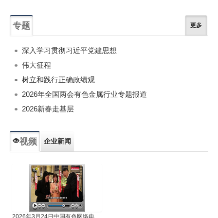
专题
更多
深入学习贯彻习近平党建思想
伟大征程
树立和践行正确政绩观
2026年全国两会有色金属行业专题报道
2026新春走基层
视频
企业新闻
专题新闻
人物专访
2026年3月24日中国有色网络电视新闻