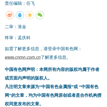
责任编辑：任飞
企业文化
《资源再生》杂志
二审：淮金
行情报价
数字报
终审：孟庆科
如需了解更多信息，请登录中国有色网：
www.cnmn.com.cn
了解更多信息。
中国有色网声明：本网所有内容的版权均属于作者
或页面内声明的版权人。
凡注明文章来源为“中国有色金属报”或 “中国有色
网”的文章，均为中国有色网原创或者是合作机构授
权同意发布的文章。