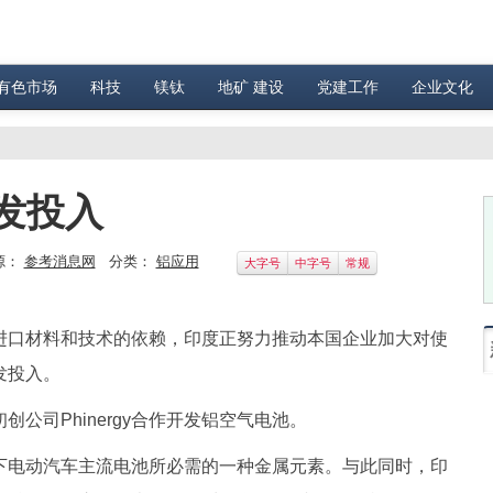
有色市场
科技
镁钛
地矿 建设
党建工作
企业文化
发投入
源：
参考消息网
分类：
铝应用
大字号
中字号
常规
进口材料和技术的依赖，印度正努力推动本国企业加大对使
发投入。
公司Phinergy合作开发铝空气电池。
下电动汽车主流电池所必需的一种金属元素。与此同时，印