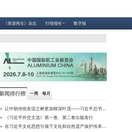
《资源再生》杂志
行情报价
数字报
新闻排行榜
一周
每月
让中朝传统友谊之树更加根深叶茂——习近平总书记对朝鲜进行国事访问纪实
《习近平外交文选》第一卷、第二卷出版发行
在习近平文化思想引领下文化和自然遗产保护传承利用工作开创新局面