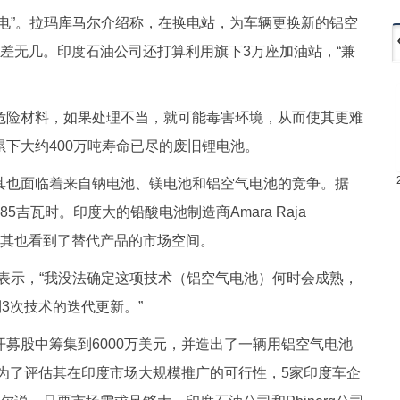
是“换电”。拉玛库马尔介绍称，在换电站，为车辆更换新的铝空
差无几。印度石油公司还打算利用旗下3万座加油站，“兼
危险材料，如果处理不当，就可能毒害环境，从而使其更难
积累下大约400万吨寿命已尽的废旧锂电池。
其也面临着来自钠电池、镁电池和铝空气电池的竞争。据
5吉瓦时。印度大的铅酸电池制造商Amara Raja
”，但其也看到了替代产品的市场空间。
表示，“我没法确定这项技术（铝空气电池）何时会成熟，
3次技术的迭代更新。”
公开募股中筹集到6000万美元，并造出了一辆用铝空气电池
。为了评估其在印度市场大规模推广的可行性，5家印度车企