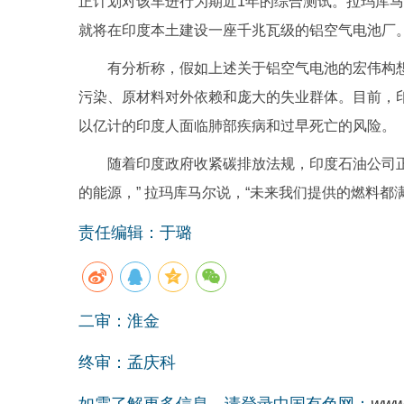
正计划对该车进行为期近1年的综合测试。拉玛库马尔
就将在印度本土建设一座千兆瓦级的铝空气电池厂
有分析称，假如上述关于铝空气电池的宏伟构
污染、原材料对外依赖和庞大的失业群体。目前，
以亿计的印度人面临肺部疾病和过早死亡的风险。
随着印度政府收紧碳排放法规，印度石油公司
的能源，” 拉玛库马尔说，“未来我们提供的燃料都
责任编辑：于璐
二审：淮金
终审：孟庆科
如需了解更多信息，请登录中国有色网：
www