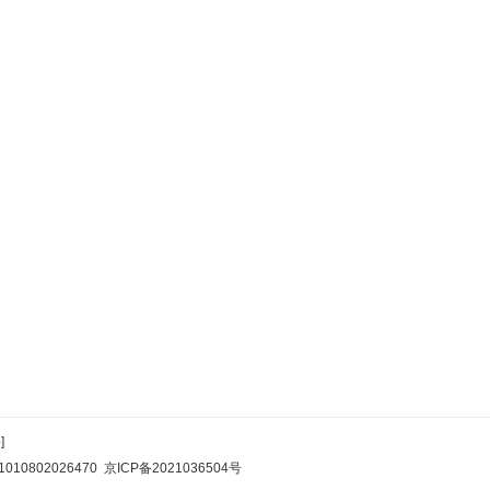
]
10802026470
京ICP备2021036504号