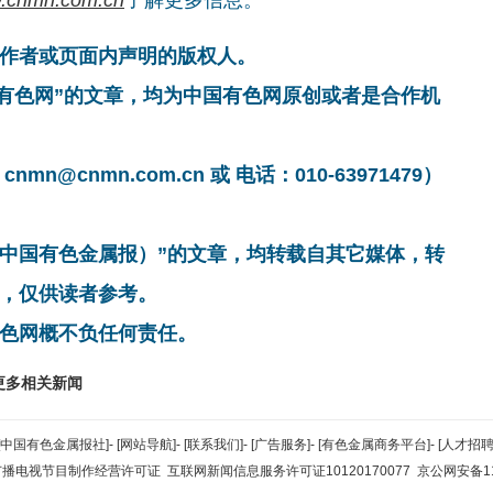
作者或页面内声明的版权人。
国有色网”的文章，均为中国有色网原创或者是合作机
cnmn.com.cn 或 电话：010-63971479）
非中国有色金属报）”的文章，均转载自其它媒体，转
，仅供读者参考。
色网概不负任何责任。
更多相关新闻
[中国有色金属报社]
-
[网站导航]
-
[联系我们]
-
[广告服务]
-
[有色金属商务平台]
-
[人才招聘
广播电视节目制作经营许可证
互联网新闻信息服务许可证10120170077
京公网安备110