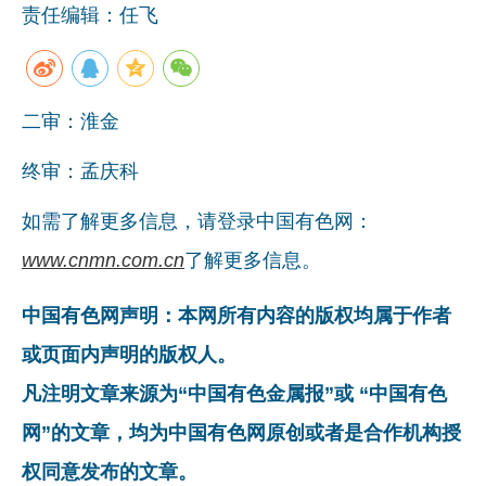
责任编辑：任飞
企业文化
《资源再生》杂志
二审：淮金
行情报价
数字报
终审：孟庆科
如需了解更多信息，请登录中国有色网：
www.cnmn.com.cn
了解更多信息。
中国有色网声明：本网所有内容的版权均属于作者
或页面内声明的版权人。
凡注明文章来源为“中国有色金属报”或 “中国有色
网”的文章，均为中国有色网原创或者是合作机构授
权同意发布的文章。