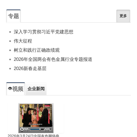
专题
更多
深入学习贯彻习近平党建思想
伟大征程
树立和践行正确政绩观
2026年全国两会有色金属行业专题报道
2026新春走基层
视频
企业新闻
专题新闻
人物专访
2026年3月24日中国有色网络电视新闻