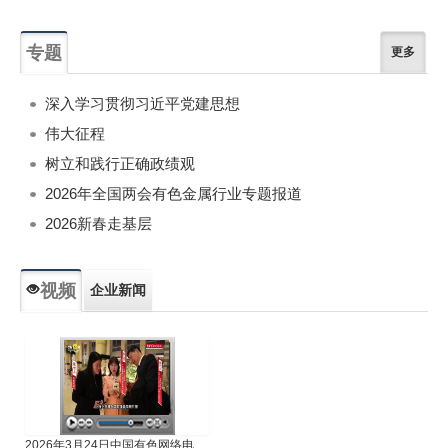
专题
更多
深入学习贯彻习近平党建思想
伟大征程
树立和践行正确政绩观
2026年全国两会有色金属行业专题报道
2026新春走基层
视频
企业新闻
专题新闻
人物专访
2026年3月24日中国有色网络电视新闻