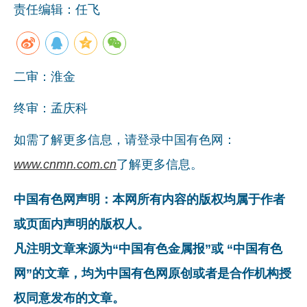
责任编辑：任飞
企业文化
《资源再生》杂志
二审：淮金
行情报价
数字报
终审：孟庆科
如需了解更多信息，请登录中国有色网：
www.cnmn.com.cn
了解更多信息。
中国有色网声明：本网所有内容的版权均属于作者
或页面内声明的版权人。
凡注明文章来源为“中国有色金属报”或 “中国有色
网”的文章，均为中国有色网原创或者是合作机构授
权同意发布的文章。