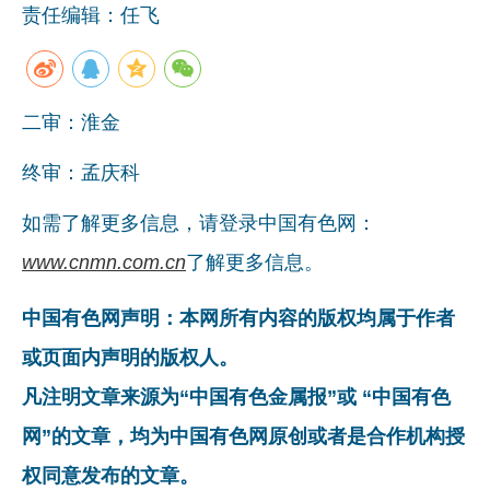
责任编辑：任飞
企业文化
《资源再生》杂志
二审：淮金
行情报价
数字报
终审：孟庆科
如需了解更多信息，请登录中国有色网：
www.cnmn.com.cn
了解更多信息。
中国有色网声明：本网所有内容的版权均属于作者
或页面内声明的版权人。
凡注明文章来源为“中国有色金属报”或 “中国有色
网”的文章，均为中国有色网原创或者是合作机构授
权同意发布的文章。