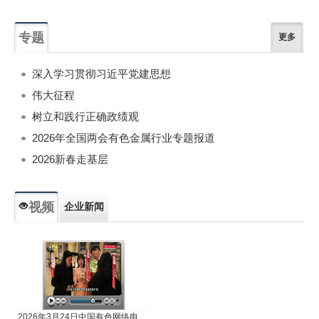
专题
更多
深入学习贯彻习近平党建思想
伟大征程
树立和践行正确政绩观
2026年全国两会有色金属行业专题报道
2026新春走基层
视频
企业新闻
专题新闻
人物专访
2026年3月24日中国有色网络电视新闻